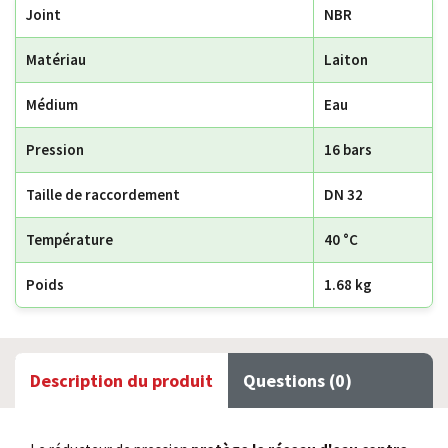
Joint
NBR
Matériau
Laiton
Médium
Eau
Pression
16 bars
Taille de raccordement
DN 32
Température
40 °C
Poids
1.68 kg
Description du produit
Questions (0)