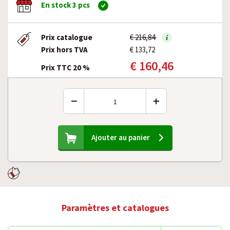
En stock 3 pcs
Prix catalogue
€ 216,84
Prix hors TVA
€ 133,72
€ 160,46
Prix TTC 20 %
−
+
Ajouter au panier
Paramètres et catalogues