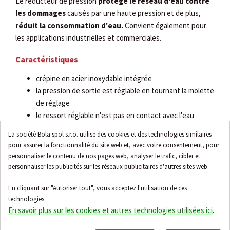
Le réducteur de pression
protège le réseau d'eau contre
les dommages
causés par une haute pression et de plus,
réduit la consommation d'eau.
Convient également pour
les applications industrielles et commerciales.
Caractéristiques
crépine en acier inoxydable intégrée
la pression de sortie est réglable en tournant la molette
de réglage
le ressort réglable n'est pas en contact avec l'eau
le robinet peut être facilement équipé d'un filtre à
La société Bola spol s.r.o. utilise des cookies et des technologies similaires
contre-lavage
pour assurer la fonctionnalité du site web et, avec votre consentement, pour
les variations de la pression d'entrée n'affectent pas la
personnaliser le contenu de nos pages web, analyser le trafic, cibler et
pression de sortie
personnaliser les publicités sur les réseaux publicitaires d'autres sites web.
En cliquant sur "Autoriser tout", vous acceptez l'utilisation de ces
technologies.
En savoir plus sur les cookies et autres technologies utilisées ici
.
Accessoires