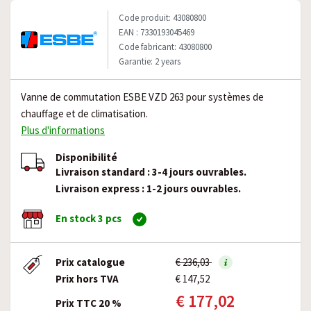
Code produit: 43080800
EAN : 7330193045469
Code fabricant: 43080800
Garantie: 2 years
Vanne de commutation ESBE VZD 263 pour systèmes de
chauffage et de climatisation.
Plus d'informations
Disponibilité
Livraison standard : 3-4 jours ouvrables.
Livraison express : 1-2 jours ouvrables.
En stock 3 pcs
Prix catalogue
€ 236,03
Prix hors TVA
€ 147,52
€ 177,02
Prix TTC 20 %