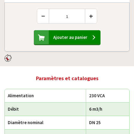
−
+
Ajouter au panier
Paramètres et catalogues
Alimentation
230 VCA
Débit
6 m3/h
Diamètre nominal
DN 25