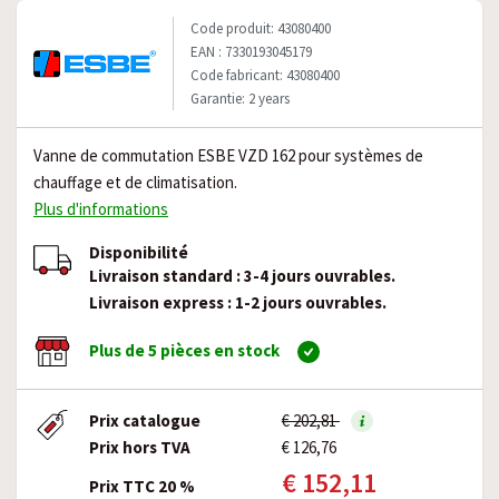
Code produit: 43080400
EAN : 7330193045179
Code fabricant: 43080400
Garantie: 2 years
Vanne de commutation ESBE VZD 162 pour systèmes de
chauffage et de climatisation.
Plus d'informations
Disponibilité
Livraison standard : 3-4 jours ouvrables.
Livraison express : 1-2 jours ouvrables.
Plus de 5 pièces en stock
Prix catalogue
€ 202,81
Prix hors TVA
€ 126,76
€ 152,11
Prix TTC 20 %