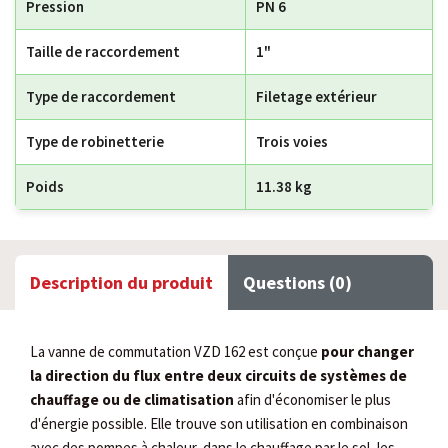
Pression
PN 6
Taille de raccordement
1"
Type de raccordement
Filetage extérieur
Type de robinetterie
Trois voies
Poids
11.38 kg
Description du produit
Questions (0)
La vanne de commutation VZD 162 est conçue
pour changer
la direction du flux entre deux circuits de systèmes de
chauffage ou de climatisation
afin d'économiser le plus
d'énergie possible. Elle trouve son utilisation en combinaison
avec des pompes à chaleur, dans le chauffage par le sol, les