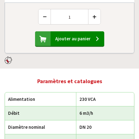
−
+
Ajouter au panier
Paramètres et catalogues
Alimentation
230 VCA
Débit
6 m3/h
Diamètre nominal
DN 20