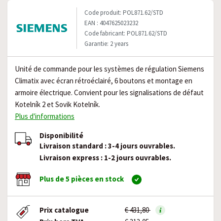
Code produit: POL871.62/STD
EAN : 4047625023232
Code fabricant: POL871.62/STD
Garantie: 2 years
Unité de commande pour les systèmes de régulation Siemens
Climatix avec écran rétroéclairé, 6 boutons et montage en
armoire électrique. Convient pour les signalisations de défaut
Kotelník 2 et Sovik Kotelník.
Plus d'informations
Disponibilité
Livraison standard : 3-4 jours ouvrables.
Livraison express : 1-2 jours ouvrables.
Plus de 5 pièces en stock
Prix catalogue
€ 431,80