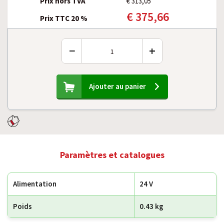
Prix hors TVA
€ 313,05
€ 375,66
Prix TTC 20 %
−
+
Ajouter au panier
Paramètres et catalogues
Alimentation
24 V
Poids
0.43 kg