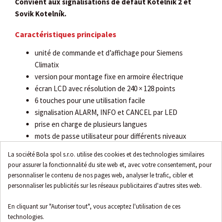
Convient aux signalisations de défaut Kotelník 2 et
Sovik Kotelník.
Caractéristiques principales
unité de commande et d’affichage pour Siemens
Climatix
version pour montage fixe en armoire électrique
écran LCD avec résolution de 240 × 128 points
6 touches pour une utilisation facile
signalisation ALARM, INFO et CANCEL par LED
prise en charge de plusieurs langues
mots de passe utilisateur pour différents niveaux
d’accès
La société Bola spol s.r.o. utilise des cookies et des technologies similaires
alimentation directe depuis le régulateur
pour assurer la fonctionnalité du site web et, avec votre consentement, pour
indice de protection frontal IP65 en cas de montage
personnaliser le contenu de nos pages web, analyser le trafic, cibler et
correct
personnaliser les publicités sur les réseaux publicitaires d'autres sites web.
En cliquant sur "Autoriser tout", vous acceptez l'utilisation de ces
technologies.