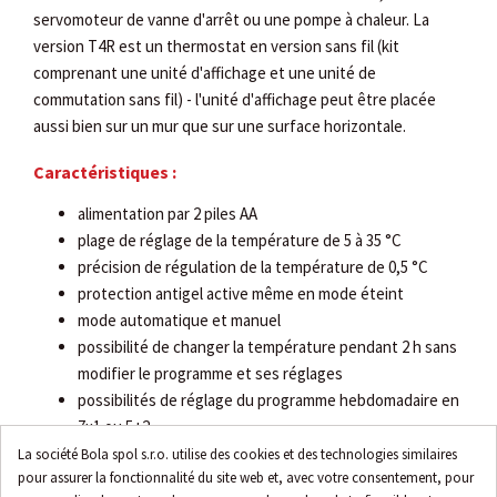
servomoteur de vanne d'arrêt ou une pompe à chaleur. La
version T4R est un thermostat en version sans fil (kit
comprenant une unité d'affichage et une unité de
commutation sans fil) - l'unité d'affichage peut être placée
aussi bien sur un mur que sur une surface horizontale.
Caractéristiques :
alimentation par 2 piles AA
plage de réglage de la température de 5 à 35 °C
précision de régulation de la température de 0,5 °C
protection antigel active même en mode éteint
mode automatique et manuel
possibilité de changer la température pendant 2 h sans
modifier le programme et ses réglages
possibilités de réglage du programme hebdomadaire en
7x1 ou 5+2
(jours ouvrables et week-end)
La société Bola spol s.r.o. utilise des cookies et des technologies similaires
pour assurer la fonctionnalité du site web et, avec votre consentement, pour
mode vacances (maintien de la température jusqu'à 99