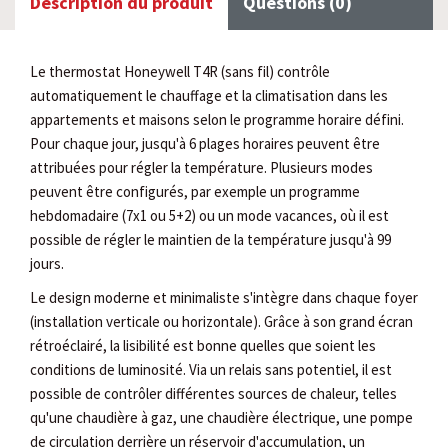
Description du produit
Questions (0)
Le thermostat Honeywell T4R (sans fil) contrôle
automatiquement le chauffage et la climatisation dans les
appartements et maisons selon le programme horaire défini.
Pour chaque jour, jusqu'à 6 plages horaires peuvent être
attribuées pour régler la température. Plusieurs modes
peuvent être configurés, par exemple un programme
hebdomadaire (7x1 ou 5+2) ou un mode vacances, où il est
possible de régler le maintien de la température jusqu'à 99
jours.
Le design moderne et minimaliste s'intègre dans chaque foyer
(installation verticale ou horizontale). Grâce à son grand écran
rétroéclairé, la lisibilité est bonne quelles que soient les
conditions de luminosité. Via un relais sans potentiel, il est
possible de contrôler différentes sources de chaleur, telles
qu'une chaudière à gaz, une chaudière électrique, une pompe
de circulation derrière un réservoir d'accumulation, un