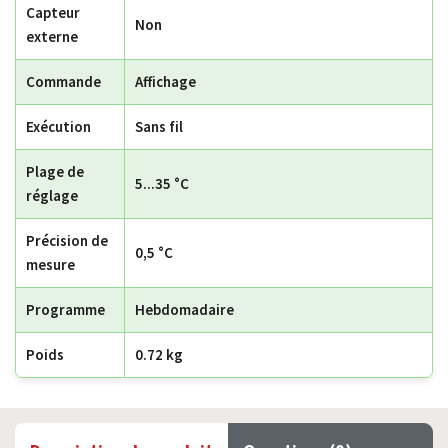
Capteur
Non
externe
Commande
Affichage
Exécution
Sans fil
Plage de
5...35 °C
réglage
Précision de
0,5 °C
mesure
Programme
Hebdomadaire
Poids
0.72 kg