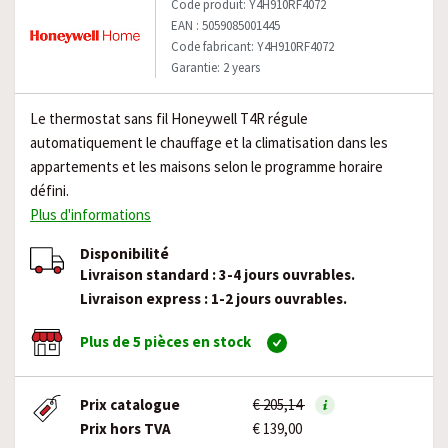
Code produit: Y4H910RF4072
EAN : 5059085001445
Code fabricant: Y4H910RF4072
Garantie: 2 years
Le thermostat sans fil Honeywell T4R régule
automatiquement le chauffage et la climatisation dans les
appartements et les maisons selon le programme horaire
défini.
Plus d'informations
Disponibilité
Livraison standard : 3-4 jours ouvrables.
Livraison express : 1-2 jours ouvrables.
Plus de 5 pièces en stock
Prix catalogue
€ 205,14
Prix hors TVA
€ 139,00