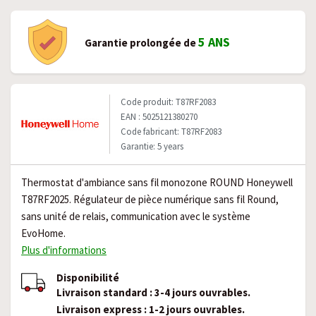
5 ANS
Garantie prolongée de
Code produit: T87RF2083
EAN : 5025121380270
Code fabricant: T87RF2083
Garantie: 5 years
Thermostat d'ambiance sans fil monozone ROUND Honeywell
T87RF2025. Régulateur de pièce numérique sans fil Round,
sans unité de relais, communication avec le système
EvoHome.
Plus d'informations
Disponibilité
Livraison standard : 3-4 jours ouvrables.
Livraison express : 1-2 jours ouvrables.