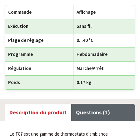
Commande
Affichage
Exécution
Sans fil
Plage de réglage
0...40 °C
Programme
Hebdomadaire
Régulation
Marche/Arrêt
Poids
0.17 kg
Description du produit
Questions (1)
Le T87 est une gamme de thermostats d'ambiance