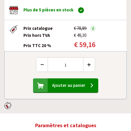
Plus de 5 pièces en stock
Prix catalogue
€ 78,89
Prix hors TVA
€ 49,30
€ 59,16
Prix TTC 20 %
−
+
Ajouter au panier
Paramètres et catalogues