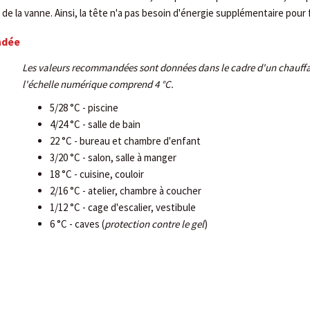
 de la vanne. Ainsi, la tête n'a pas besoin d'énergie supplémentaire pour
ndée
Les valeurs recommandées sont données dans le cadre d'un chauff
l'échelle numérique comprend 4 °C.
5/28 °C - piscine
4/24 °C - salle de bain
22 °C - bureau et chambre d'enfant
3/20 °C - salon, salle à manger
18 °C - cuisine, couloir
2/16 °C - atelier, chambre à coucher
1/12 °C - cage d'escalier, vestibule
6 °C - caves (
protection contre le gel
)