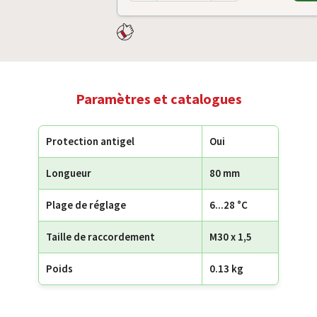
Paramètres et catalogues
Protection antigel
Oui
Longueur
80 mm
Plage de réglage
6...28 °C
Taille de raccordement
M30 x 1,5
Poids
0.13 kg