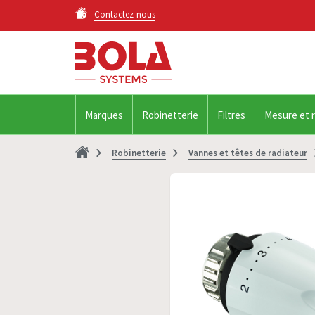
Contactez-nous
Marques
Robinetterie
Filtres
Mesure et 
Robinetterie
Vannes et têtes de radiateur