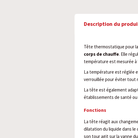
Description du produi
Tête thermostatique pour l
corps de chauffe
. Elle rég
température est mesurée à l'
La température est réglée e
verrouillée pour éviter tout
La tête est également adapt
établissements de santé ou l'
Fonctions
La tête réagit aux changeme
dilatation du liquide dans le 
son tour agit sur la vanne d