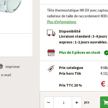
Tête thermostatique IMI DX avec capteu
radiateur de taille de raccordement M30 x
Plus d'informations
Disponibilité
Livraison standard : 3-4 jours
express : 1-2 jours ouvrables.
Plus de 5 pièces en stock
Imprimer
Prix catalogue
€ 18
Prix hors TVA
€ 10,
 e-mail
€
Prix TTC 20 %
−
+
pcs