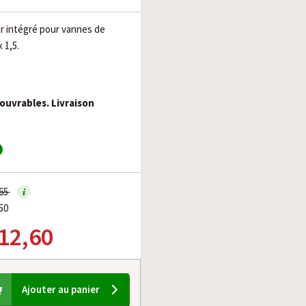
r intégré pour vannes de
 1,5.
 ouvrables. Livraison
,65
50
 12,60
Ajouter au panier