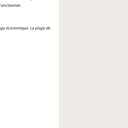
 fonctionner.
age économique. La plage de