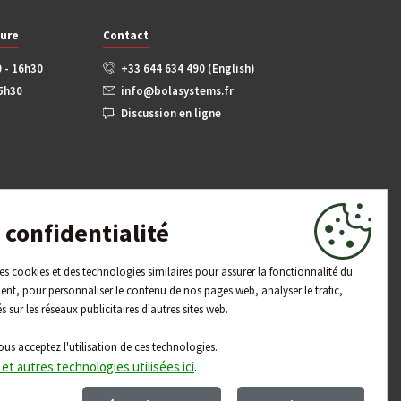
ture
Contact
0 - 16h30
+33 644 634 490 (English)
15h30
info@bolasystems.fr
Discussion en ligne
confidentialité
 des cookies et des technologies similaires pour assurer la fonctionnalité du
ent, pour personnaliser le contenu de nos pages web, analyser le trafic,
és sur les réseaux publicitaires d'autres sites web.
ous acceptez l'utilisation de ces technologies.
 et autres technologies utilisées ici
.