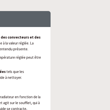
, des convecteurs et des
 à la valeur réglée. La
n entendu présente.
empérature réglée peut être
vées
tels que les
ide à nettoyer.
adiateur en fonction de la
 agit sur le soufflet, qui à
quide se contracte,