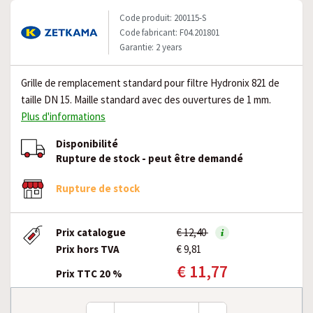
Code produit: 200115-S
Code fabricant: F04.201801
Garantie: 2 years
Grille de remplacement standard pour filtre Hydronix 821 de
taille DN 15. Maille standard avec des ouvertures de 1 mm.
Plus d'informations
Disponibilité
Rupture de stock - peut être demandé
Rupture de stock
Prix catalogue
€ 12,40
Prix hors TVA
€ 9,81
€ 11,77
Prix TTC 20 %