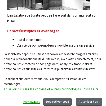
L'installation de l'unité peut se faire soit dans un mur soit sur
le sol.
Caractéristiques et avantages
Installation simple
L'unité de pompe-moteur amovible assure un service
rapide et propre.
La société Bola spol s.r.o. utilise des cookies et des technologies similaires
Le moteur robuste, le carter et l'arbre en contact avec
pour assurer la fonctionnalité du site web et, avec votre consentement, pour
les eaux usées sont fabriqués en acier inoxydable
personnaliser le contenu de nos pages web, analyser le trafic, cibler et
résistant à la corrosion
personnaliser les publicités sur les réseaux publicitaires d'autres sites web.
En cliquant sur "Autoriser tout", vous acceptez l'utilisation de ces
technologies.
En savoir plus sur les cookies et autres technologies utilisées ici
.
Accessoires
Désactiver tout
Autoriser tout
Paramètres