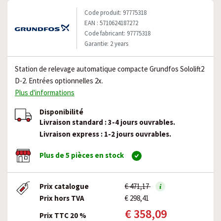
Code produit: 97775318
EAN : 5710624187272
Code fabricant: 97775318
Garantie: 2 years
Station de relevage automatique compacte Grundfos Sololift2
D-2. Entrées optionnelles 2x.
Plus d'informations
Disponibilité
Livraison standard : 3-4 jours ouvrables.
Livraison express : 1-2 jours ouvrables.
Plus de 5 pièces en stock
Prix catalogue
€ 471,17
Prix hors TVA
€ 298,41
€ 358,09
Prix TTC 20 %