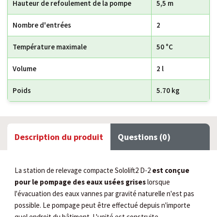
Hauteur de refoulement de la pompe
5,5 m
Nombre d'entrées
2
Température maximale
50 °C
Volume
2 l
Poids
5.70 kg
Description du produit
Questions (0)
La station de relevage compacte Sololift2 D-2
est conçue
pour le pompage des eaux usées grises
lorsque
l'évacuation des eaux vannes par gravité naturelle n'est pas
possible. Le pompage peut être effectué depuis n'importe
quel endroit du bâtiment. L'unité est construite