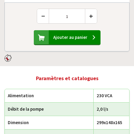
−
+
Ajouter au panier
Paramètres et catalogues
Alimentation
230 VCA
Débit de la pompe
2,0 l/s
Dimension
299x148x165