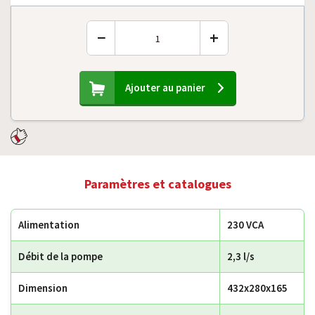
−
+
Ajouter au panier
Paramètres et catalogues
Alimentation
230 VCA
Débit de la pompe
2,3 l/s
Dimension
432x280x165