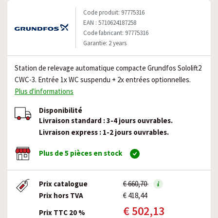
Code produit: 97775316
EAN : 5710624187258
Code fabricant: 97775316
Garantie: 2 years
Station de relevage automatique compacte Grundfos Sololift2
CWC-3. Entrée 1x WC suspendu + 2x entrées optionnelles.
Plus d'informations
Disponibilité
Livraison standard : 3-4 jours ouvrables.
Livraison express : 1-2 jours ouvrables.
Plus de 5 pièces en stock
Prix catalogue
€ 660,70
Prix hors TVA
€ 418,44
€ 502,13
Prix TTC 20 %