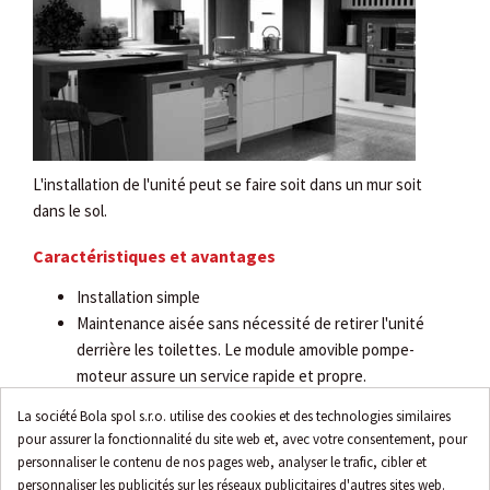
L'installation de l'unité peut se faire soit dans un mur soit
dans le sol.
Caractéristiques et avantages
Installation simple
Maintenance aisée sans nécessité de retirer l'unité
derrière les toilettes. Le module amovible pompe-
moteur assure un service rapide et propre.
Accès facile aux interrupteurs de niveau, un seul accès
La société Bola spol s.r.o. utilise des cookies et des technologies similaires
pour la maintenance
pour assurer la fonctionnalité du site web et, avec votre consentement, pour
Résistance à la pression, le réservoir ne fuit pas en cas
personnaliser le contenu de nos pages web, analyser le trafic, cibler et
de reflux d'eau
personnaliser les publicités sur les réseaux publicitaires d'autres sites web.