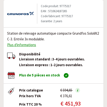
Code produit: 97775317
EAN : 5710624187265
Code fabricant: 97775317
Garantie: 2 years
Station de relevage automatique compacte Grundfos Sololift2
C-3. Entrée 3x modulable.
Plus d'informations
Disponibilité
Livraison standard : 3-4 jours ouvrables.
Livraison express : 1-2 jours ouvrables.
Plus de 5 pièces en stock
Prix catalogue
€ 594,65
Prix hors TVA
€ 376,61
€ 451,93
Prix TTC 20 %