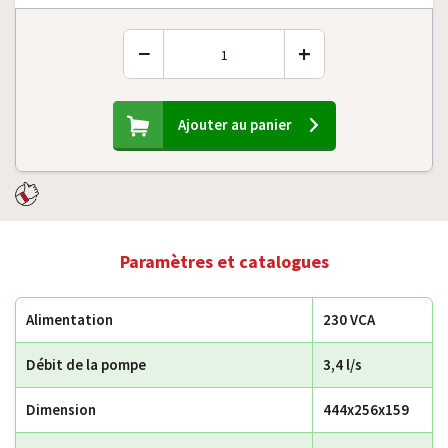
−
+
Ajouter au panier
Paramètres et catalogues
Alimentation
230 VCA
Débit de la pompe
3,4 l/s
Dimension
444x256x159