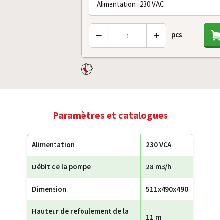
Alimentation : 230 VAC
−
+
pcs
Paramètres et catalogues
Alimentation
230 VCA
Débit de la pompe
28 m3/h
Dimension
511x490x490
Hauteur de refoulement de la
11 m