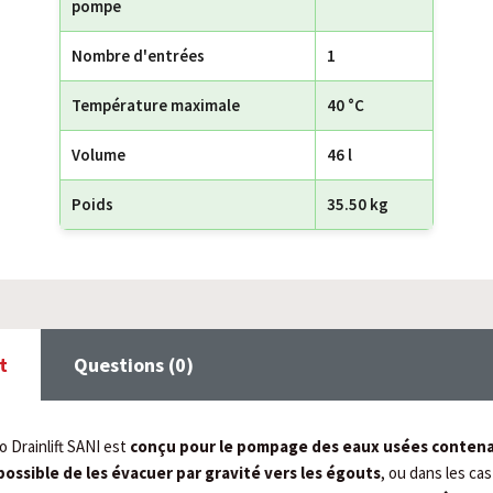
pompe
Nombre d'entrées
1
Température maximale
40 °C
Volume
46 l
Poids
35.50 kg
t
Questions (0)
o Drainlift SANI est
conçu pour le pompage des eaux usées contena
possible de les évacuer par gravité vers les égouts
, ou dans les ca