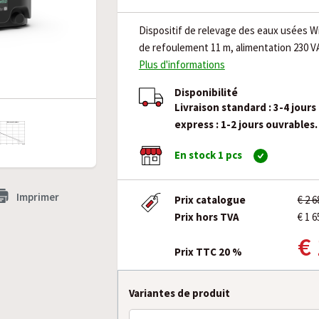
Dispositif de relevage des eaux usées Wi
de refoulement 11 m, alimentation 230 V
Plus d'informations
Disponibilité
Livraison standard : 3-4 jours
express : 1-2 jours ouvrables.
En stock 1 pcs
Imprimer
Prix catalogue
€ 2 
Prix hors TVA
€ 1 6
€
Prix TTC 20 %
Variantes de produit