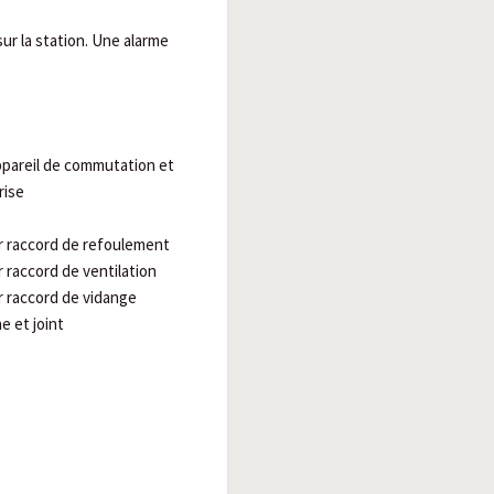
ur la station. Une alarme
ppareil de commutation et
rise
 raccord de refoulement
raccord de ventilation
 raccord de vidange
e et joint