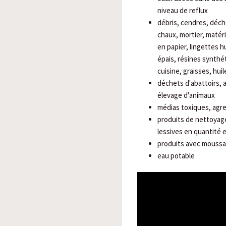
niveau de reflux
débris, cendres, déche
chaux, mortier, matéri
en papier, lingettes 
épais, résines synth
cuisine, graisses, huil
déchets d'abattoirs, 
élevage d'animaux
médias toxiques, agre
produits de nettoyag
lessives en quantité 
produits avec moussa
eau potable