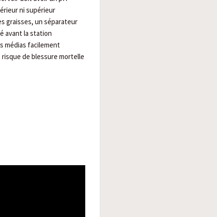
férieur ni supérieur
es graisses, un séparateur
lé avant la station
es médias facilement
 risque de blessure mortelle