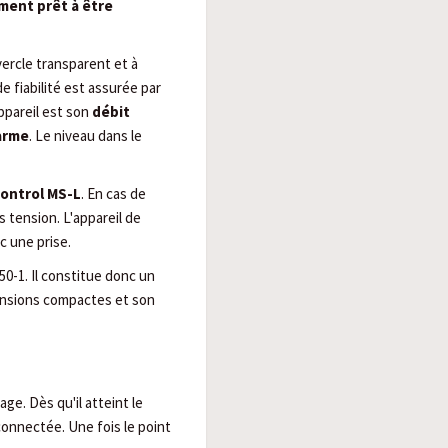
ment prêt à être
vercle transparent et à
e fiabilité est assurée par
ppareil est son
débit
larme
. Le niveau dans le
ontrol MS-L
. En cas de
tension. L'appareil de
c une prise.
50-1. Il constitue donc un
imensions compactes et son
ge. Dès qu'il atteint le
onnectée. Une fois le point