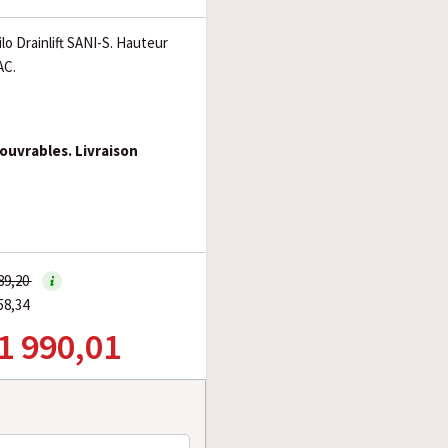
lo Drainlift SANI-S. Hauteur
AC.
 ouvrables. Livraison
689,20
58,34
 1 990,01