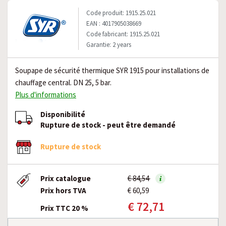
Code produit: 1915.25.021
EAN : 4017905038669
Code fabricant: 1915.25.021
Garantie: 2 years
Soupape de sécurité thermique SYR 1915 pour installations de
chauffage central. DN 25, 5 bar.
Plus d'informations
Disponibilité
Rupture de stock - peut être demandé
Rupture de stock
Prix catalogue
€ 84,54
Prix hors TVA
€ 60,59
€ 72,71
Prix TTC 20 %