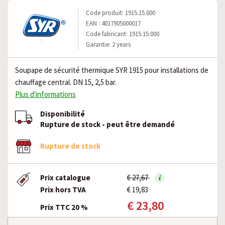
Code produit: 1915.15.000
EAN : 4017905000017
Code fabricant: 1915.15.000
Garantie: 2 years
Soupape de sécurité thermique SYR 1915 pour installations de
chauffage central. DN 15, 2,5 bar.
Plus d'informations
Disponibilité
Rupture de stock - peut être demandé
Rupture de stock
Prix catalogue
€ 27,67
Prix hors TVA
€ 19,83
€ 23,80
Prix TTC 20 %