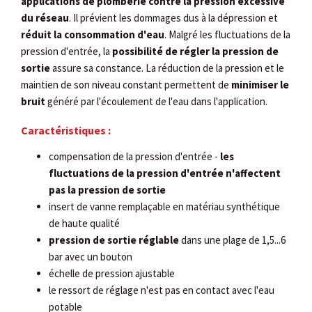
applications de plomberie contre la pression excessive
du réseau
. Il prévient les dommages dus à la dépression et
réduit la consommation d'eau
. Malgré les fluctuations de la
pression d'entrée, la
possibilité de régler la pression de
sortie
assure sa constance. La réduction de la pression et le
maintien de son niveau constant permettent de
minimiser le
bruit
généré par l'écoulement de l'eau dans l'application.
Caractéristiques :
compensation de la pression d'entrée -
les
fluctuations de la pression d'entrée n'affectent
pas la pression de sortie
insert de vanne remplaçable en matériau synthétique
de haute qualité
pression de sortie réglable
dans une plage de 1,5...6
bar avec un bouton
échelle de pression ajustable
le ressort de réglage n'est pas en contact avec l'eau
potable