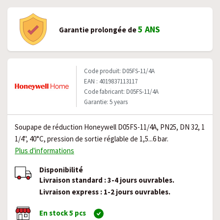
5 ANS
Garantie prolongée de
Code produit: D05FS-11/4A
EAN : 4019837113117
Code fabricant: D05FS-11/4A
Garantie: 5 years
Soupape de réduction Honeywell D05FS-11/4A, PN25, DN 32, 1
1/4", 40°C, pression de sortie réglable de 1,5...6 bar.
Plus d'informations
Disponibilité
Livraison standard : 3-4 jours ouvrables.
Livraison express : 1-2 jours ouvrables.
En stock 5 pcs