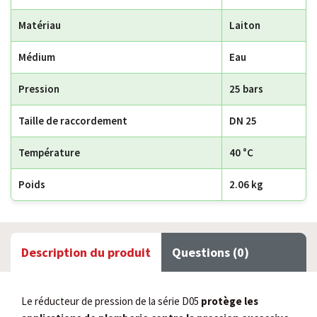
Matériau
Laiton
Médium
Eau
Pression
25 bars
Taille de raccordement
DN 25
Température
40 °C
Poids
2.06 kg
Description du produit
Questions (0)
Le réducteur de pression de la série D05
protège les