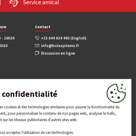
Service amical
ture
Contact
0 - 16h30
+33 644 634 490 (English)
15h30
info@bolasystems.fr
Discussion en ligne
confidentialité
 des cookies et des technologies similaires pour assurer la fonctionnalité du
ent, pour personnaliser le contenu de nos pages web, analyser le trafic,
és sur les réseaux publicitaires d'autres sites web.
ous acceptez l'utilisation de ces technologies.