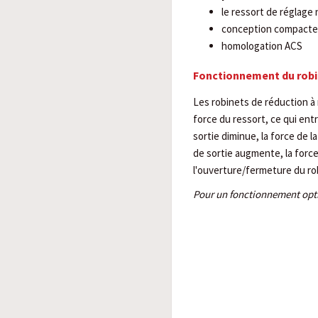
le ressort de réglage 
conception compacte
homologation ACS
Fonctionnement du robi
Les robinets de réduction à 
force du ressort, ce qui ent
sortie diminue, la force de 
de sortie augmente, la forc
l'ouverture/fermeture du ro
Pour un fonctionnement opti