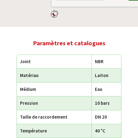
Paramètres et catalogues
Joint
NBR
Matériau
Laiton
Médium
Eau
Pression
10 bars
Taille de raccordement
DN 20
Température
40 °C