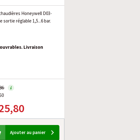
chaudières Honeywell D03-
 sortie réglable 1,5...6 bar.
 ouvrables. Livraison
,86
50
 25,80
Ajouter au panier