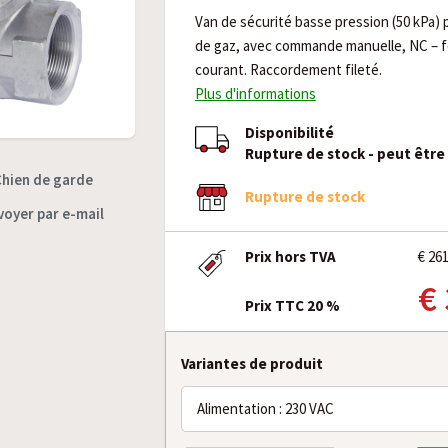
Van de sécurité basse pression (50 kPa) 
de gaz, avec commande manuelle, NC – f
courant. Raccordement fileté.
Plus d'informations
Disponibilité
Rupture de stock - peut êtr
Chien de garde
Rupture de stock
voyer par e-mail
Prix hors TVA
€ 26
€
Prix TTC 20 %
Variantes de produit
Alimentation : 230 VAC