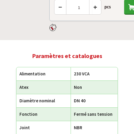
−
+
pcs
Paramètres et catalogues
Alimentation
230 VCA
Atex
Non
Diamètre nominal
DN 40
Fonction
Fermé sans tension
Joint
NBR