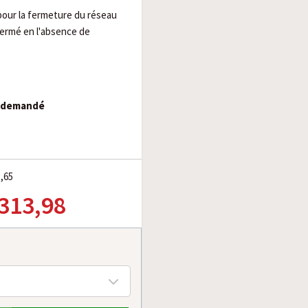
pour la fermeture du réseau
ermé en l'absence de
e demandé
1,65
 313,98