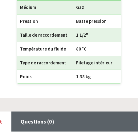
Médium
Gaz
Pression
Basse pression
Taille de raccordement
1 1/2"
Température du fluide
80 °C
Type de raccordement
Filetage intérieur
Poids
1.38 kg
t
Questions (0)