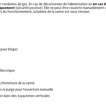
 conduites de gaz. En cas de déconnexion de l'alimentation ou
en cas d
iquement
(sécurité positive). Elle ne peut être rouverte manuellement 
ors du fonctionnement, la bobine de la vanne est sous tension.
 pour biogaz
électrique
e/fermeture de la vanne
s ni purge pour l'ouverture manuelle
tion dans des tuyauteries verticales