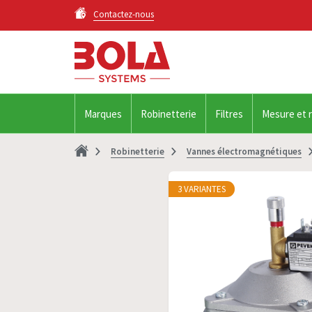
Contactez-nous
Marques
Robinetterie
Filtres
Mesure et 
Robinetterie
Vannes électromagnétiques
3 VARIANTES