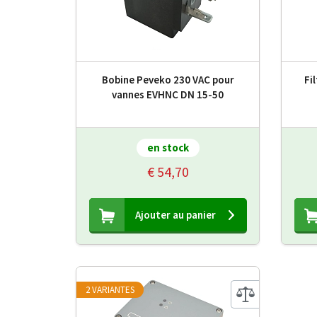
Bobine Peveko 230 VAC pour
Fi
vannes EVHNC DN 15-50
en stock
€ 54,70
Ajouter au panier
2 VARIANTES