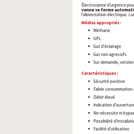
Électrovanne d'urgence pour
vanne se ferme automat
l'alimentation électrique. L
Médias appropriés :
Méthane
GPL
Gaz d'éclairage
Gaz non agressifs
Sur demande, version
Caractéristiques :
Sécurité positive
Faible consommation 
Débit élevé
Indication d'ouvertur
Ne nécessite ni bypas
Possibilité d'installa
Facilité d'utilisation