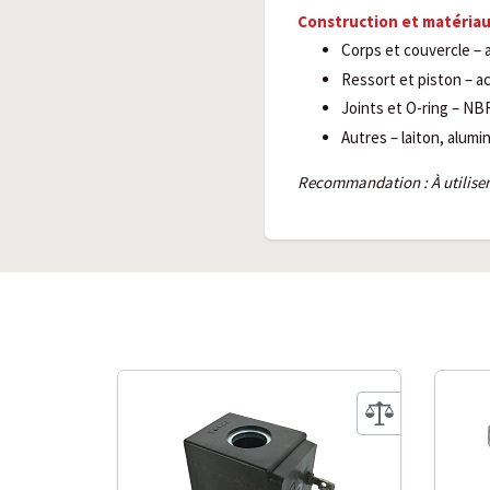
Construction et matéria
Corps et couvercle – 
Ressort et piston – a
Joints et O-ring – NB
Autres – laiton, alumi
Recommandation : À utiliser 