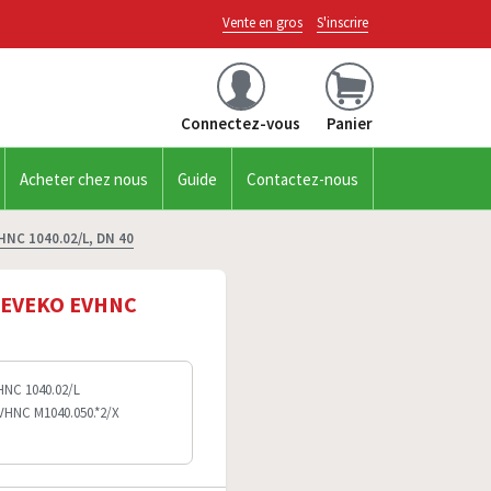
Vente en gros
S'inscrire
Connectez-vous
Panier
Acheter chez nous
Guide
Contactez-nous
NC 1040.02/L, DN 40
 PEVEKO EVHNC
HNC 1040.02/L
EVHNC M1040.050.*2/X