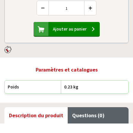
−
+
Ajouter au panier
Paramètres et catalogues
Poids
0.23 kg
Description du produit
Questions (0)