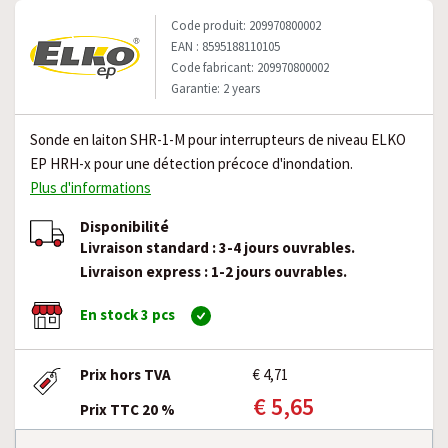
Code produit: 209970800002
EAN : 8595188110105
Code fabricant: 209970800002
Garantie: 2 years
Sonde en laiton SHR-1-M pour interrupteurs de niveau ELKO
EP HRH-x pour une détection précoce d'inondation.
Plus d'informations
Disponibilité
Livraison standard : 3-4 jours ouvrables.
Livraison express : 1-2 jours ouvrables.
En stock 3 pcs
Prix hors TVA
€ 4,71
€ 5,65
Prix TTC 20 %