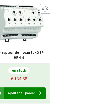
errupteur de niveau ELKO EP
HRH-9
en stock
€ 134,88
Ajouter au panier