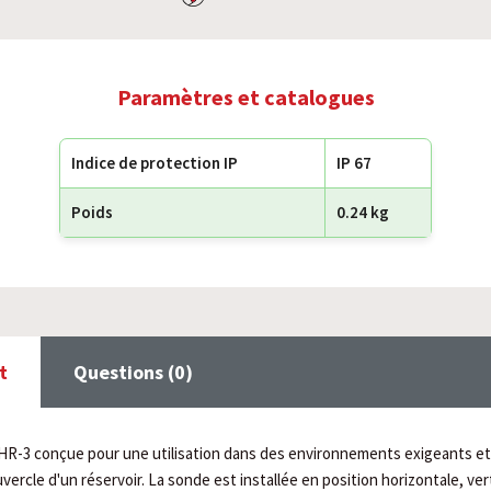
Paramètres et catalogues
Indice de protection IP
IP 67
Poids
0.24 kg
t
Questions (0)
HR-3 conçue pour une utilisation dans des environnements exigeants et 
uvercle d'un réservoir. La sonde est installée en position horizontale, ver