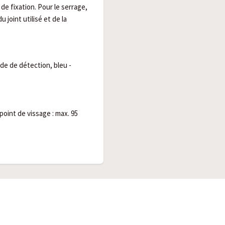
de fixation. Pour le serrage,
 joint utilisé et de la
ode de détection, bleu -
oint de vissage : max. 95