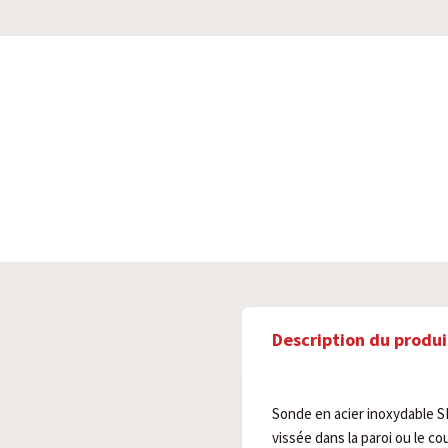
Description du produi
Sonde en acier inoxydable S
vissée dans la paroi ou le co