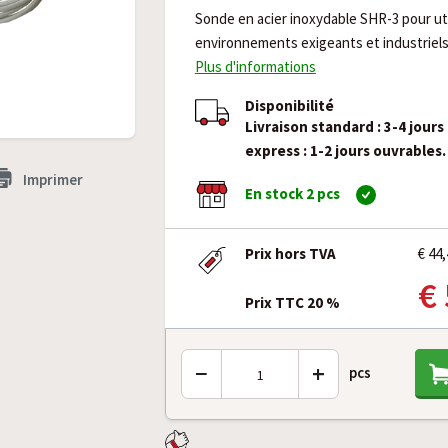
Sonde en acier inoxydable SHR-3 pour uti
environnements exigeants et industriels
Plus d'informations
Disponibilité
Livraison standard : 3-4 jours
express : 1-2 jours ouvrables.
Imprimer
En stock 2 pcs
Prix hors TVA
€ 44,
€
Prix TTC 20 %
−
+
pcs