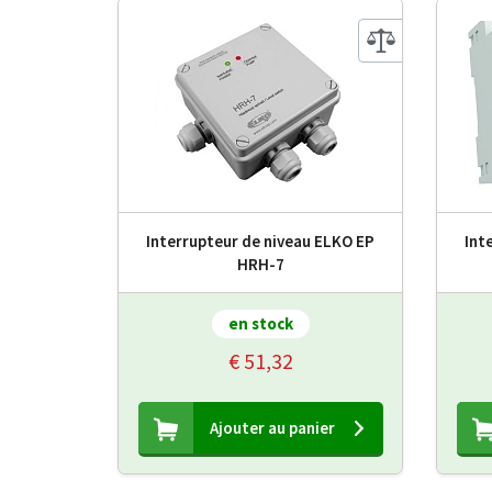
Interrupteur de niveau ELKO EP
Int
HRH-7
en stock
€ 51,32
Ajouter au panier