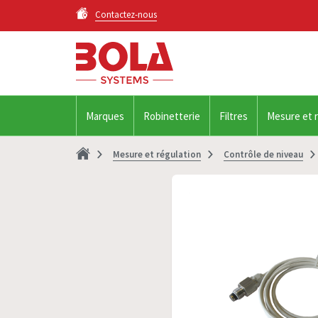
Contactez-nous
Marques
Robinetterie
Filtres
Mesure et 
Mesure et régulation
Contrôle de niveau