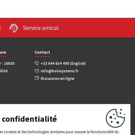
Service amical
ture
Contact
0 - 16h30
+33 644 634 490 (English)
15h30
info@bolasystems.fr
Discussion en ligne
confidentialité
 des cookies et des technologies similaires pour assurer la fonctionnalité du