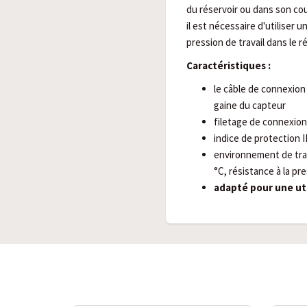
du réservoir ou dans son couv
il est nécessaire d'utiliser 
pression de travail dans le ré
Caractéristiques :
le câble de connexion 
gaine du capteur
filetage de connexio
indice de protection I
environnement de trav
°C, résistance à la pre
adapté pour une uti