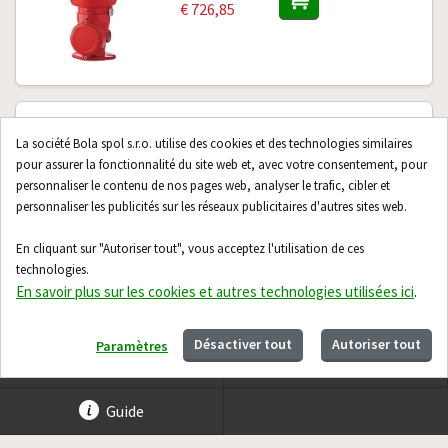
€ 726,85
Balise LED SIRENA EX 070 FLR S ATEX
La société Bola spol s.r.o. utilise des cookies et des technologies similaires
EX-D (SIR-97223)
pour assurer la fonctionnalité du site web et, avec votre consentement, pour
Sur demande
personnaliser le contenu de nos pages web, analyser le trafic, cibler et
€ 1 026,73
personnaliser les publicités sur les réseaux publicitaires d'autres sites web.
En cliquant sur "Autoriser tout", vous acceptez l'utilisation de ces
technologies.
En savoir plus sur les cookies et autres technologies utilisées ici
.
Désactiver tout
Autoriser tout
Paramètres
Contact
À propos
Guide