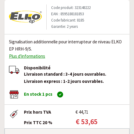
Code produit: 323148222
EAN : 8595188181853
Code fabricant: 8185
Garantie: 2 years
Signalisation additionnelle pour interrupteur de niveau ELKO
EP HRH-9/S.
Plus d'informations
Disponibilité
Livraison standard : 3-4 jours ouvrables.
Livraison express : 1-2 jours ouvrables.
En stock 1 pcs
Prix hors TVA
€ 44,71
€ 53,65
Prix TTC 20 %