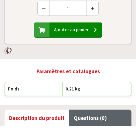
−
+
Ajouter au panier
Paramètres et catalogues
Poids
0.21 kg
Description du produit
Questions (0)