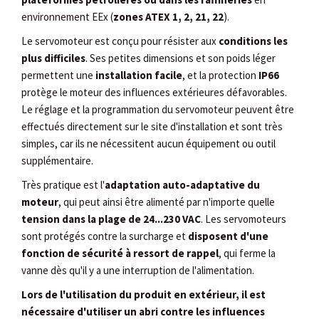
environnement EEx (
zones ATEX 1, 2, 21, 22
).
Le servomoteur est conçu pour résister aux
conditions les
plus difficiles
. Ses petites dimensions et son poids léger
permettent une
installation facile
, et la protection
IP66
protège le moteur des influences extérieures défavorables.
Le réglage et la programmation du servomoteur peuvent être
effectués directement sur le site d'installation et sont très
simples, car ils ne nécessitent aucun équipement ou outil
supplémentaire.
Très pratique est l'
adaptation auto-adaptative du
moteur
, qui peut ainsi être alimenté par n'importe quelle
tension dans la plage de 24...230 VAC
. Les servomoteurs
sont protégés contre la surcharge et
disposent d'une
fonction de sécurité à ressort de rappel
, qui ferme la
vanne dès qu'il y a une interruption de l'alimentation.
Lors de l'utilisation du produit en extérieur, il est
nécessaire d'utiliser un abri contre les influences