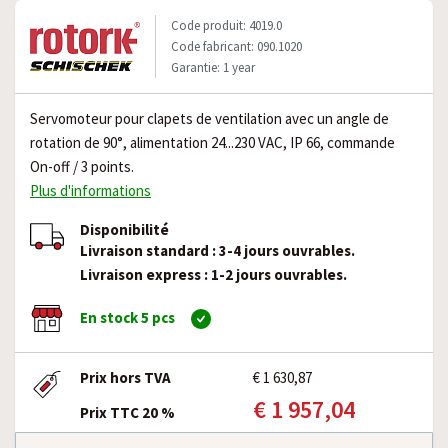
Code produit: 4019.0
Code fabricant: 090.1020
Garantie: 1 year
Servomoteur pour clapets de ventilation avec un angle de
rotation de 90°, alimentation 24...230 VAC, IP 66, commande
On-off / 3 points.
Plus d'informations
Disponibilité
Livraison standard : 3-4 jours ouvrables.
Livraison express : 1-2 jours ouvrables.
En stock 5 pcs
Prix hors TVA
€ 1 630,87
€ 1 957,04
Prix TTC 20 %