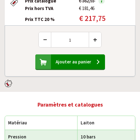
Prix catalogue
€ 362,93
Prix hors TVA
€ 181,46
€ 217,75
Prix TTC 20 %
−
+
Ajouter au panier
Paramètres et catalogues
Matériau
Laiton
Pression
10 bars