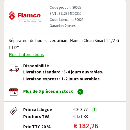
Code produit: 30025
EAN : 8712874300255
Code fabricant: 30025
Garantie: 2 years
Séparateur de boues avec aimant Flamco Clean Smart 1 1/2. G
1 1/2"
Plus d'informations
Disponibilité
Livraison standard : 3-4 jours ouvrables.
Livraison express : 1-2 jours ouvrables.
Plus de 5 pièces en stock
Prix catalogue
€ 303,77
Prix hors TVA
€ 151,88
€ 182,26
Prix TTC 20 %