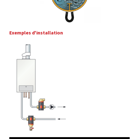
Exemples d'installation