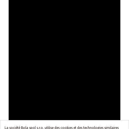
La société Bola spol s.r.o. utilise des cookies et des technologies similaires