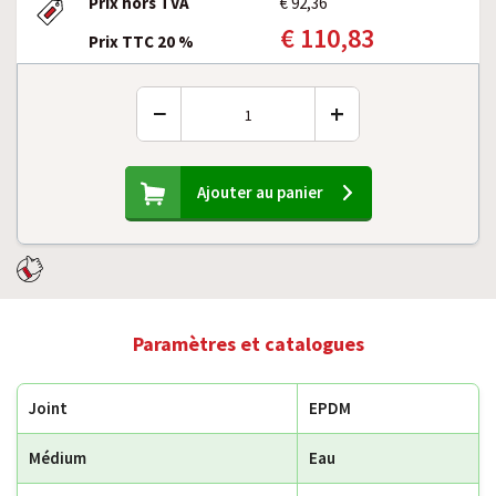
Prix hors TVA
€ 92,36
€ 110,83
Prix TTC 20 %
−
+
Ajouter au panier
Paramètres et catalogues
Joint
EPDM
Médium
Eau