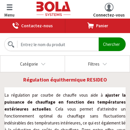
Menu
Connectez-vous
Contactez-nous
Panier
Catégorie
Filtres
Régulation équithermique RESIDEO
La régulation par courbe de chauffe vous aide à
ajuster la
puissance de chauffage en fonction des températures
extérieures actuelles
. Cela vous permet d'atteindre un
fonctionnement optimal du chauffage sans fluctuations
indésirables des températures intérieures, ce qui est également lié
à la réduction des coûts de chauffage. Dans notre offre, vous