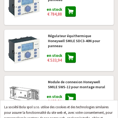
en stock
€ 784,88
Régulateur équithermique
Honeywell SMILE SDC3-40N pour
panneau
en stock
€ 533,94
Module de connexion Honeywell
SMILE SWS-12 pour montage mural
en stock
€ 155,51
La société Bola spol s.r.o. utilise des cookies et des technologies similaires
pour assurer la fonctionnalité du site web et, avec votre consentement, pour