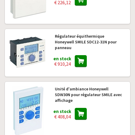
€ 226,12
Régulateur équithermique
Honeywell SMILE SDC12-31N pour
panneau
en stock
€ 910,24
Unité d'ambiance Honeywell
SDW30N pour régulateur SMILE avec
affichage
en stock
€ 408,04