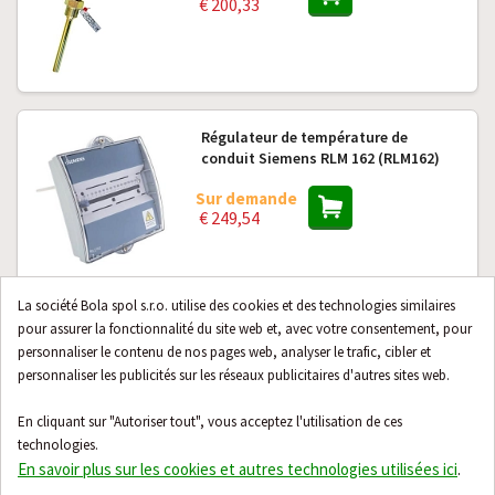
€ 200,33
Régulateur de température de
conduit Siemens RLM 162 (RLM162)
Sur demande
€ 249,54
La société Bola spol s.r.o. utilise des cookies et des technologies similaires
pour assurer la fonctionnalité du site web et, avec votre consentement, pour
Régulateur de température à tige
personnaliser le contenu de nos pages web, analyser le trafic, cibler et
ZPA EKOREG 611 346 042 plage 30...90
°C
personnaliser les publicités sur les réseaux publicitaires d'autres sites web.
Sur demande
En cliquant sur "Autoriser tout", vous acceptez l'utilisation de ces
€ 200,33
technologies.
En savoir plus sur les cookies et autres technologies utilisées ici
.