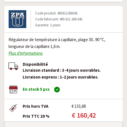
Code produit: 405611266041
Code fabricant: 405 611 266 041
Garantie: 2 years
Régulateur de température à capillaire, plage 30...90 °C,
longueur de la capillaire 1,6 m.
Plus d'informations
Disponibilité
Livraison standard : 3-4 jours ouvrables.
Livraison express : 1-2 jours ouvrables.
En stock 5 pcs
Prix hors TVA
€ 133,68
€ 160,42
Prix TTC 20 %