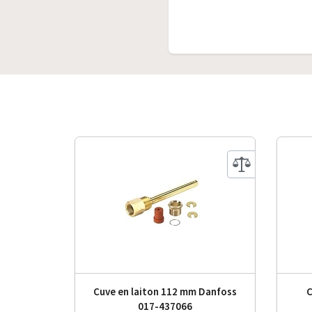
Cuve en laiton 112 mm Danfoss
C
017-437066