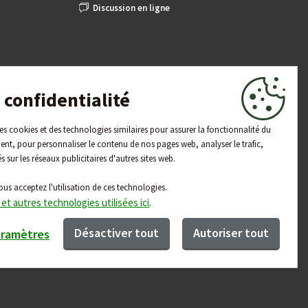
Discussion en ligne
confidentialité
 des cookies et des technologies similaires pour assurer la fonctionnalité du
ent, pour personnaliser le contenu de nos pages web, analyser le trafic,
és sur les réseaux publicitaires d'autres sites web.
ous acceptez l'utilisation de ces technologies.
 et autres technologies utilisées ici
.
Désactiver tout
Autoriser tout
aramètres