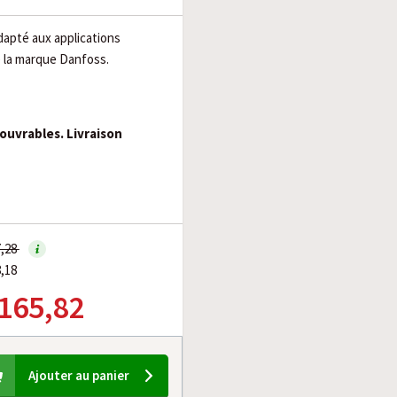
dapté aux applications
de la marque Danfoss.
 ouvrables. Livraison
7,28
8,18
 165,82
Ajouter au panier