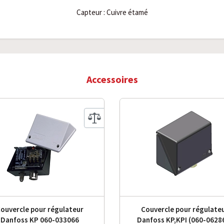
Capteur : Cuivre étamé
Accessoires
ouvercle pour régulateur
Couvercle pour régulate
Danfoss KP 060-033066
Danfoss KP,KPI (060-0628