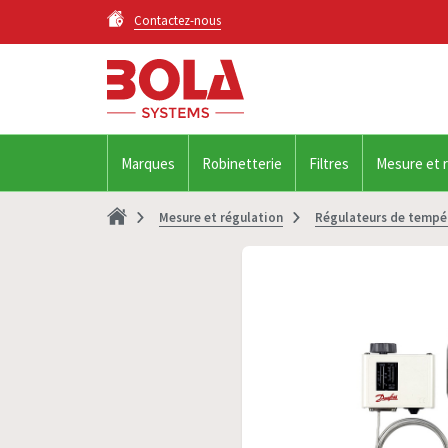
Contactez-nous
Marques
Robinetterie
Filtres
Mesure et 
Mesure et régulation
Régulateurs de tempé