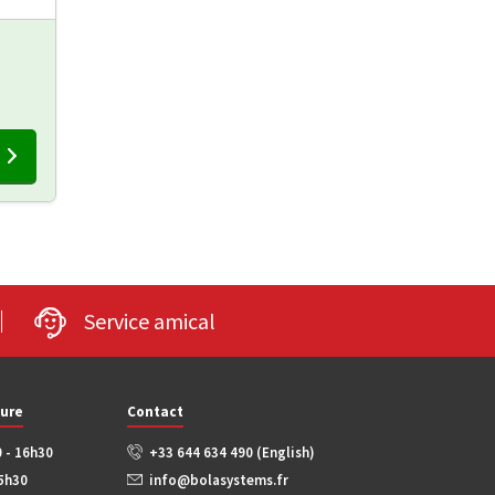
Service amical
ture
Contact
0 - 16h30
+33 644 634 490 (English)
15h30
info@bolasystems.fr