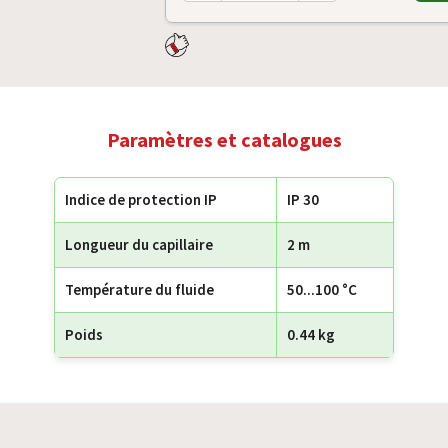
Paramètres et catalogues
Indice de protection IP
IP 30
Longueur du capillaire
2 m
Température du fluide
50...100 °C
Poids
0.44 kg