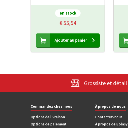
en stock
€ 55,54
Ajouter au panier
Grossiste et détail
Commandez chez nous
À propos de nous
Options de livraison
Contactez-nous
Options de paiement
À propos de Bolas