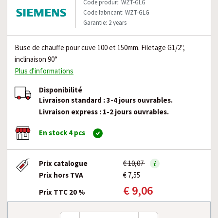
Code produit: WZT-GLG
Code fabricant: WZT-GLG
Garantie: 2 years
Buse de chauffe pour cuve 100 et 150mm. Filetage G1/2",
inclinaison 90°
Plus d'informations
Disponibilité
Livraison standard : 3-4 jours ouvrables.
Livraison express : 1-2 jours ouvrables.
En stock 4 pcs
Prix catalogue
€ 10,07
Prix hors TVA
€ 7,55
€ 9,06
Prix TTC 20 %