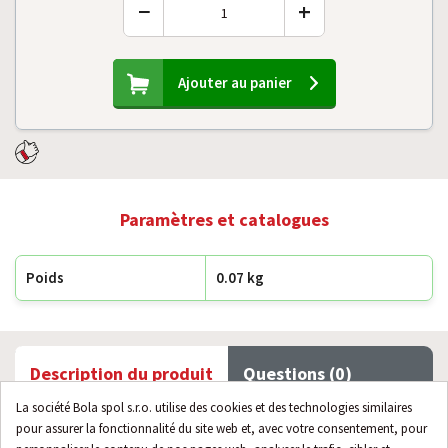
−
+
Ajouter au panier
Paramètres et catalogues
Poids
0.07 kg
Description du produit
Questions (0)
La société Bola spol s.r.o. utilise des cookies et des technologies similaires
pour assurer la fonctionnalité du site web et, avec votre consentement, pour
Buse de chauffe pour cuve 100 et 150mm. Filetage G1/2",