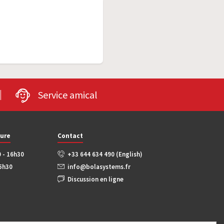
Service amical
ture
Contact
0 - 16h30
+33 644 634 490 (English)
15h30
info@bolasystems.fr
Discussion en ligne