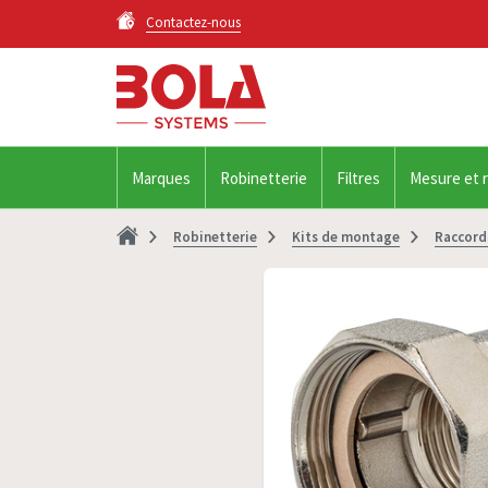
Contactez-nous
Marques
Robinetterie
Filtres
Mesure et 
Robinetterie
Kits de montage
Raccord