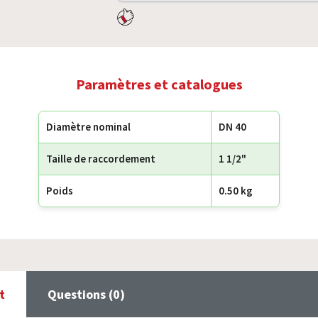
Paramètres et catalogues
Diamètre nominal
DN 40
Taille de raccordement
1 1/2"
Poids
0.50 kg
t
Questions (0)