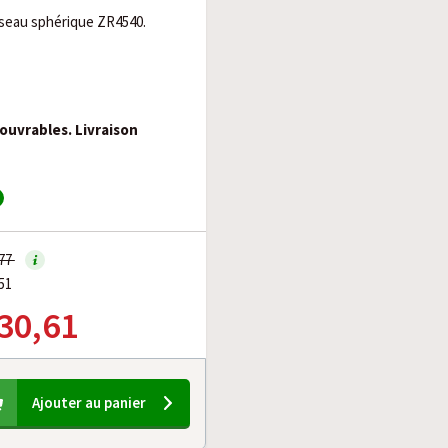
sseau sphérique ZR4540.
 ouvrables. Livraison
,77
51
 30,61
Ajouter au panier