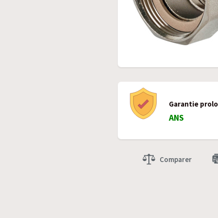
Garantie prol
ANS
Comparer