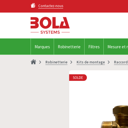
Contactez-nous
Marques
Robinetterie
Filtres
Mesure et 
Robinetterie
Kits de montage
Raccord
SOLDE