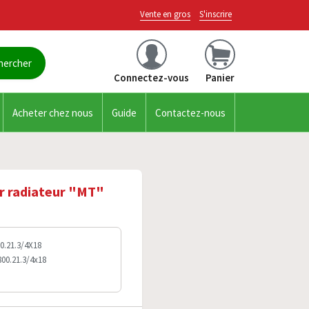
Vente en gros
S'inscrire
Connectez-vous
Panier
Acheter chez nous
Guide
Contactez-nous
ur radiateur "MT"
0.21.3/4X18
800.21.3/4x18