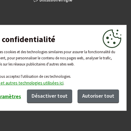
Discussion en ligne
confidentialité
 des cookies et des technologies similaires pour assurer la fonctionnalité du
ent, pour personnaliser le contenu de nos pages web, analyser le trafic,
és sur les réseaux publicitaires d'autres sites web.
ous acceptez l'utilisation de ces technologies.
 et autres technologies utilisées ici
.
Désactiver tout
Autoriser tout
aramètres