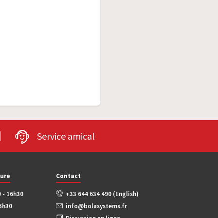
Service amical
ture
Contact
0 - 16h30
+33 644 634 490 (English)
15h30
info@bolasystems.fr