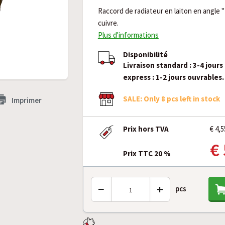
Raccord de radiateur en laiton en angle 
cuivre.
Plus d'informations
Disponibilité
Livraison standard : 3-4 jours
express : 1-2 jours ouvrables.
SALE: Only 8 pcs left in stock
Imprimer
Prix hors TVA
€ 4,5
€ 
Prix TTC 20 %
−
+
pcs