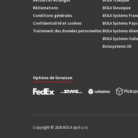
Retours et échanges
BOLA Tchéquie
Réclamations
BOLA Slovaquie
Conditions générales
BOLA Systems Fran
Confidentialité et cookies
BOLA Systems Pays
Traitement des données personnelles
BOLA Systems Alle
BOLA Systems Itali
Bolasystems UE
Options de livraison
Copyright © 2026 BOLA spol s.r.o.