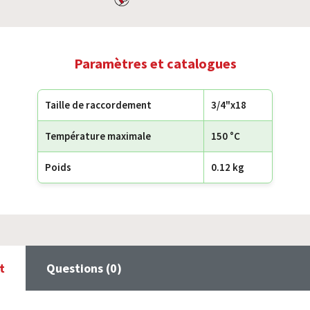
Paramètres et catalogues
Taille de raccordement
3/4"x18
Température maximale
150 °C
Poids
0.12 kg
t
Questions (0)