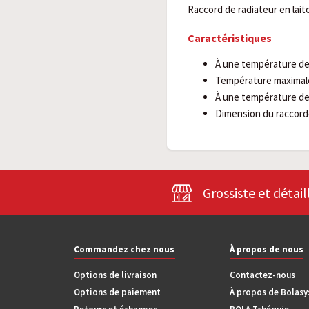
Raccord de radiateur en lait
Caractéristiques
À une température de
Température maximale
À une température de
Dimension du raccor
Grossiste et détail
Commandez chez nous
À propos de nous
Options de livraison
Contactez-nous
Options de paiement
À propos de Bolas