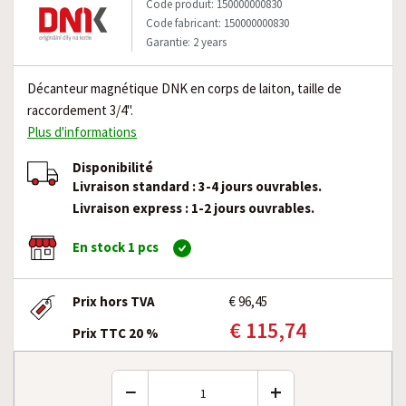
Code produit: 150000000830
Code fabricant: 150000000830
Garantie: 2 years
Décanteur magnétique DNK en corps de laiton, taille de
raccordement 3/4".
Plus d'informations
Disponibilité
Livraison standard : 3-4 jours ouvrables.
Livraison express : 1-2 jours ouvrables.
En stock 1 pcs
Prix hors TVA
€ 96,45
€ 115,74
Prix TTC 20 %
−
+