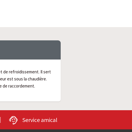
 de refroidissement. Il sert
ur est sous la chaudière.
le de raccordement.
Service amical