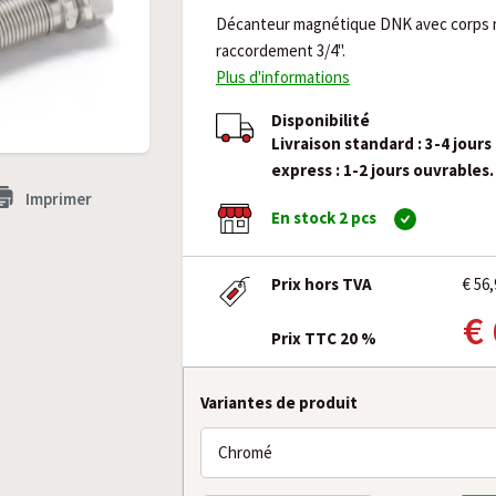
Décanteur magnétique DNK avec corps nic
raccordement 3/4".
Plus d'informations
Disponibilité
Livraison standard : 3-4 jours
express : 1-2 jours ouvrables.
Imprimer
En stock 2 pcs
Prix hors TVA
€ 56,
€
Prix TTC 20 %
Variantes de produit
Chromé