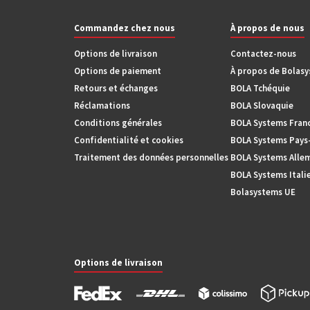
Commandez chez nous
À propos de nous
Options de livraison
Contactez-nous
Options de paiement
À propos de Bolas
Retours et échanges
BOLA Tchéquie
Réclamations
BOLA Slovaquie
Conditions générales
BOLA Systems Fran
Confidentialité et cookies
BOLA Systems Pays
Traitement des données personnelles
BOLA Systems Alle
BOLA Systems Itali
Bolasystems UE
Options de livraison