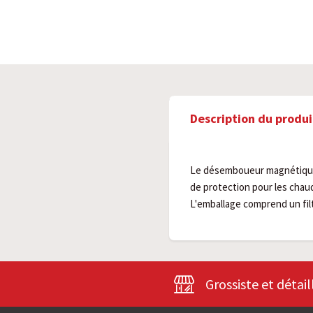
Description du produi
Le désemboueur magnétique d
de protection pour les chau
L'emballage comprend un fil
Grossiste et détail