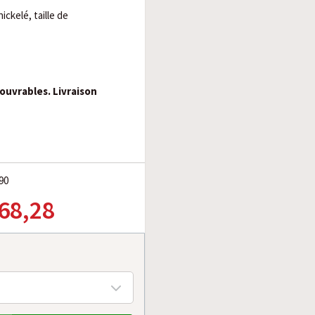
kelé, taille de
 ouvrables. Livraison
90
 68,28