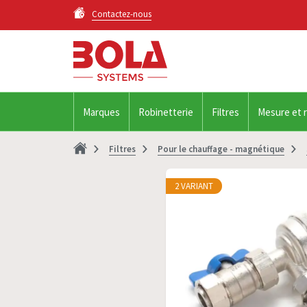
Contactez-nous
Marques
Robinetterie
Filtres
Mesure et 
Filtres
Pour le chauffage - magnétique
2 VARIANT