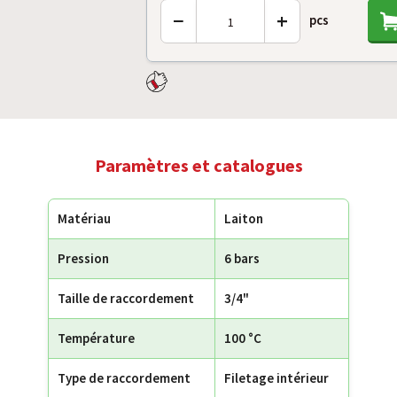
−
+
pcs
Paramètres et catalogues
Matériau
Laiton
Pression
6 bars
Taille de raccordement
3/4"
Température
100 °C
Type de raccordement
Filetage intérieur