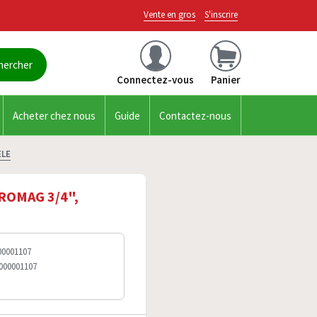
Vente en gros
S'inscrire
Connectez-vous
Panier
Acheter chez nous
Guide
Contactez-nous
ELE
ROMAG 3/4",
00001107
0000001107