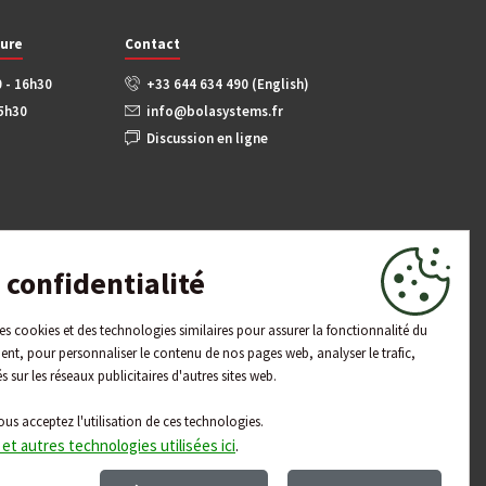
ture
Contact
0 - 16h30
+33 644 634 490 (English)
15h30
info@bolasystems.fr
Discussion en ligne
confidentialité
 des cookies et des technologies similaires pour assurer la fonctionnalité du
ent, pour personnaliser le contenu de nos pages web, analyser le trafic,
és sur les réseaux publicitaires d'autres sites web.
ous acceptez l'utilisation de ces technologies.
 et autres technologies utilisées ici
.