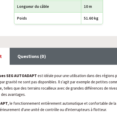
Longueur du câble
10 m
Poids
51.60 kg
t
Questions (0)
oues SEG AUTOADAPT
est idéale pour une utilisation dans des régions 
ar gravité ne sont pas disponibles. Il s'agit par exemple de petites com
e, telles que des terrains rocailleux avec de grandes différences de nivea
e des avantages.
DAPT
, le fonctionnement entièrement automatique et confortable de la 
érieurement d'une unité de contrôle ou d'interrupteurs à flotteur.