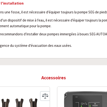
'installation
dans une fosse, il est nécessaire d'équiper toujours la pompe SEG de pied
e d’un dispositif de mise à l’eau, il est nécessaire d’équiper toujours la 
lement automatique pour la pompe.
 recommandons d’installer deux pompes immergées à boues SEG AUTOADA
urgence du système d'évacuation des eaux usées.
Accessoires