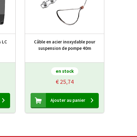
s LC
Câble en acier inoxydable pour
suspension de pompe 40m
en stock
€ 25,74
Ajouter au panier