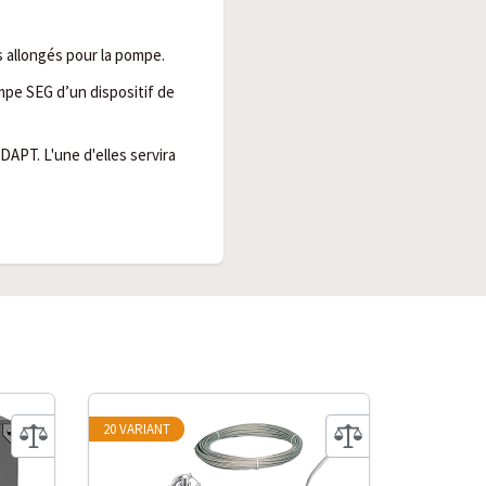
s allongés pour la pompe.
pompe SEG d’un dispositif de
PT. L'une d'elles servira
20 VARIANT