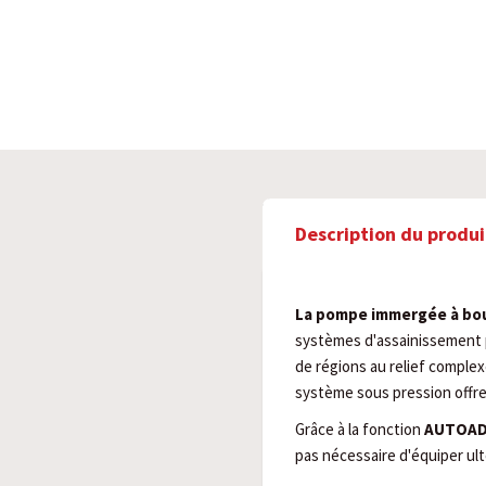
Description du produi
La pompe immergée à b
systèmes d'assainissement p
de régions au relief complex
système sous pression offr
Grâce à la fonction
AUTOA
pas nécessaire d'équiper ult