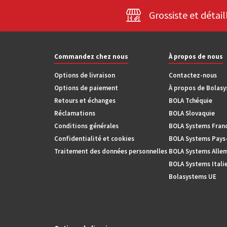
Grossiste et détail
Commandez chez nous
À propos de nous
Options de livraison
Contactez-nous
Options de paiement
À propos de Bolas
Retours et échanges
BOLA Tchéquie
Réclamations
BOLA Slovaquie
Conditions générales
BOLA Systems Fran
Confidentialité et cookies
BOLA Systems Pays
Traitement des données personnelles
BOLA Systems Alle
BOLA Systems Itali
Bolasystems UE