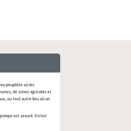
peu peuplées où les
munes, de zones agricoles et
ux, ou tout autre lieu où un
pompe est assuré. Il n'est