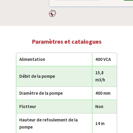
Paramètres et catalogues
Alimentation
400 VCA
15,8
Débit de la pompe
m3/h
Diamètre de la pompe
400 mm
Flotteur
Non
Hauteur de refoulement de la
14 m
pompe