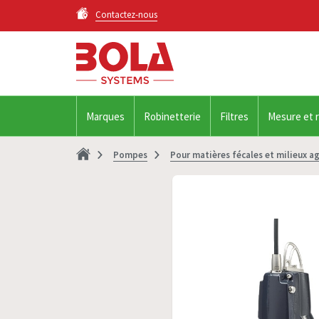
Contactez-nous
Marques
Robinetterie
Filtres
Mesure et 
Pompes
Pour matières fécales et milieux ag