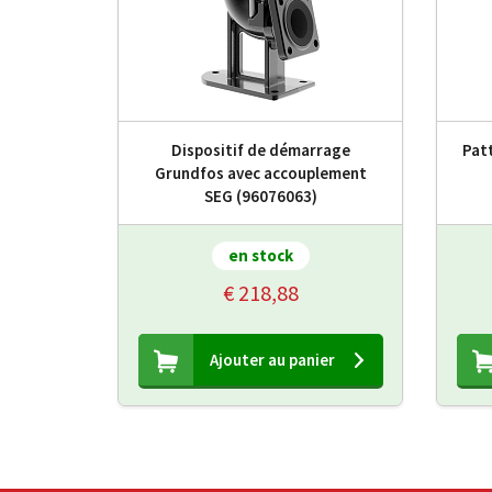
Dispositif de démarrage
Patt
Grundfos avec accouplement
SEG (96076063)
en stock
€ 218,88
Ajouter au panier