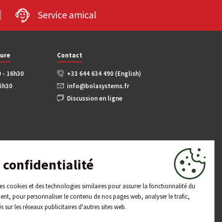
Service amical
ture
Contact
0 - 16h30
+33 644 634 490 (English)
15h30
info@bolasystems.fr
Discussion en ligne
confidentialité
 des cookies et des technologies similaires pour assurer la fonctionnalité du
ent, pour personnaliser le contenu de nos pages web, analyser le trafic,
és sur les réseaux publicitaires d'autres sites web.