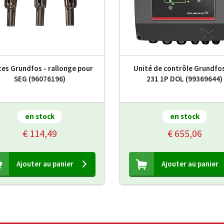
es Grundfos - rallonge pour
Unité de contrôle Grundfo
SEG (96076196)
231 1P DOL (99369644)
en stock
en stock
€ 114,49
€ 655,06
Ajouter au panier
Ajouter au panier