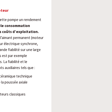
oteur
 cette pompe un rendement
ble consommation
s coûts d’exploitation.
 l’aimant permanent (moteur
eur électrique synchrone,
nde fiabilité sur une large
s est par exemple
 La fiabilité et le
 auxiliaires tels que :
 céramique technique
 la poussée axiale
teurs classiques