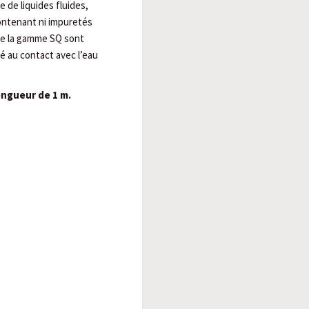
de liquides fluides,
contenant ni impuretés
de la gamme SQ sont
é au contact avec l’eau
ongueur de 1 m.