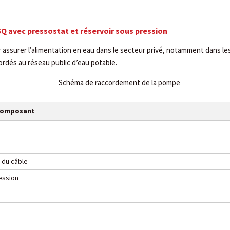
SQ avec pressostat et réservoir sous pression
assurer l’alimentation en eau dans le secteur privé, notamment dans les
ordés au réseau public d’eau potable.
 composant
n du câble
ession