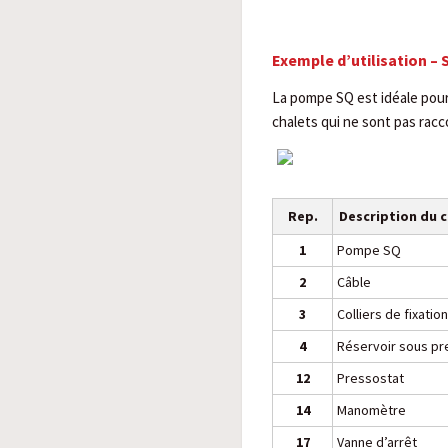
Exemple d’utilisation – 
La pompe SQ est idéale pour 
chalets qui ne sont pas racc
Rep.
Description du
1
Pompe SQ
2
Câble
3
Colliers de fixatio
4
Réservoir sous pr
12
Pressostat
14
Manomètre
17
Vanne d’arrêt