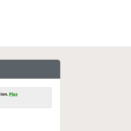
tion.
Plus