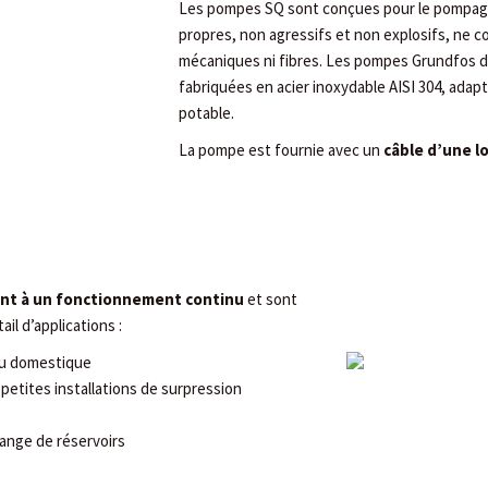
Les pompes SQ sont conçues pour le pompage 
propres, non agressifs et non explosifs, ne 
mécaniques ni fibres. Les pompes Grundfos 
fabriquées en acier inoxydable AISI 304, adapt
potable.
La pompe est fournie avec un
câble d’une l
nt à un fonctionnement continu
et sont
il d’applications :
au domestique
 petites installations de surpression
ange de réservoirs