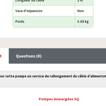
Longueur du câble
1 m
Vase d'expansion
Non
Poids
5.88 kg
t
Questions (0)
ur cette pompe un service de rallongement du câble d’alimenta
Pompes immergées SQ