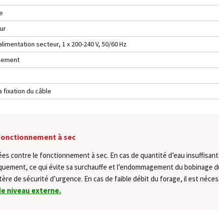
e
ur
limentation secteur, 1 x 200-240 V, 50/60 Hz
ulement
 fixation du câble
 fonctionnement à sec
s contre le fonctionnement à sec. En cas de quantité d’eau insuffisante
quement, ce qui évite sa surchauffe et l’endommagement du bobinage d
tère de sécurité d’urgence. En cas de faible débit du forage, il est néces
de niveau externe.