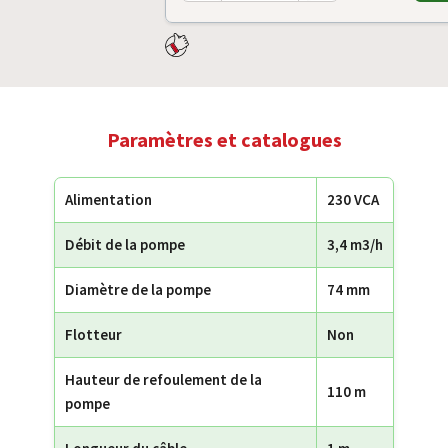
Paramètres et catalogues
Alimentation
230 VCA
Débit de la pompe
3,4 m3/h
Diamètre de la pompe
74 mm
Flotteur
Non
Hauteur de refoulement de la
110 m
pompe