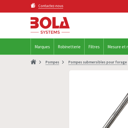
Contactez-nous
Marques
Robinetterie
Filtres
Mesure et 
Pompes
Pompes submersibles pour forage