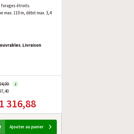
forages étroits.
e max. 110 m, débit max. 3,4
 ouvrables. Livraison
124,00
97,40
 1 316,88
Ajouter au panier