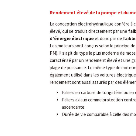
Rendement élevé de la pompe et du m
La conception électrohydraulique confère à
élevé, qui se traduit directement par une
fai
d’énergie électrique
et donc par de
faible
Les moteurs sont conçus selon le principe de
PM). Il s’agit du type le plus moderne de mot
caractérisé par un rendement élevé et une gra
plage de puissance. Le même type de moteur
également utilisé dans les voitures électriques.
rendement sont aussi assurés par des éléments
Paliers en carbure de tungstène ou en
Paliers axiaux comme protection contre
ascendante
Durée de vie comparable à celle des mo