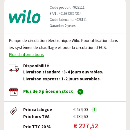
Code produit: 4028111
EAN : 4016322364214
Code fabricant: 4028111
Garantie: 2 years
Pompe de circulation électronique Wilo. Pour utilisation dans
les systèmes de chauffage et pour la circulation d'ECS.
Plus d'informations
Disponibilité
Livraison standard : 3-4 jours ouvrables.
Livraison express : 1-2 jours ouvrables.
Plus de 5 pièces en stock
Prix catalogue
€ 474,00
Prix hors TVA
€ 189,60
€ 227,52
Prix TTC 20 %