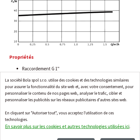
Propriétés
Raccordement G 1"
Température de l'eau jusqu'à +65 °C (ponctuellement
La société Bola spol s.r.o. utilise des cookies et des technologies similaires
jusqu'à 2h à +75 °C)
pour assurer la fonctionnalité du site web et, avec votre consentement, pour
Dureté de l'eau jusqu'à 18 °dH
personnaliser le contenu de nos pages web, analyser le trafic, cibler et
Protection IP 44
personnaliser les publicités sur les réseaux publicitaires d'autres sites web.
En cliquant sur "Autoriser tout", vous acceptez l'utilisation de ces
technologies.
En savoir plus sur les cookies et autres technologies utilisées ici
.
Accessoires