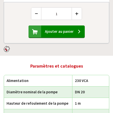
−
+
Ajouter au panier
Paramètres et catalogues
Alimentation
230 VCA
Diamètre nominal de la pompe
DN 20
Hauteur de refoulement de la pompe
1 m