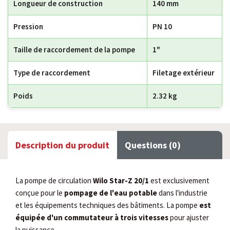
Longueur de construction
140 mm
Pression
PN 10
Taille de raccordement de la pompe
1"
Type de raccordement
Filetage extérieur
Poids
2.32 kg
Description du produit
Questions (0)
La pompe de circulation
Wilo Star-Z 20/1
est exclusivement
conçue pour le
pompage de l'eau potable
dans l'industrie
et les équipements techniques des bâtiments. La pompe
est
équipée d'un commutateur à trois vitesses
pour ajuster
la puissance.