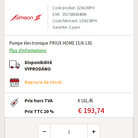
Code produit: 1156130PH
EAN : 3517280424688
Code fabricant: 1156130PH
Garantie: 2 years
Pompe électronique PRIUX HOME 15/6-130.
Plus d'informations
Disponibilité
VYPRODÁNO
Rupture de stock
Prix hors TVA
€ 161,45
€ 193,74
Prix TTC 20 %
−
+