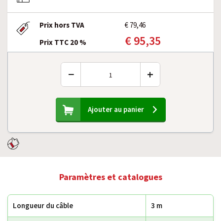
Prix hors TVA
€ 79,46
€ 95,35
Prix TTC 20 %
−
+
Ajouter au panier
Paramètres et catalogues
Longueur du câble
3 m