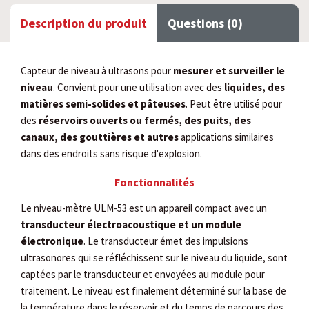
Description du produit
Questions (0)
Capteur de niveau à ultrasons pour
mesurer et surveiller le
niveau
. Convient pour une utilisation avec des
liquides, des
matières semi-solides et pâteuses
. Peut être utilisé pour
des
réservoirs ouverts ou fermés, des puits, des
canaux, des gouttières et autres
applications similaires
dans des endroits sans risque d'explosion.
Fonctionnalités
Le niveau-mètre ULM-53 est un appareil compact avec un
transducteur électroacoustique et un module
électronique
. Le transducteur émet des impulsions
ultrasonores qui se réfléchissent sur le niveau du liquide, sont
captées par le transducteur et envoyées au module pour
traitement. Le niveau est finalement déterminé sur la base de
la température dans le réservoir et du temps de parcours des