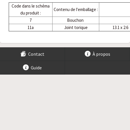
Code dans le schéma
Contenu de l'emballage :
du produit :
7
Bouchon
11a
Joint torique
13.1 x 2.6
Contact
À propos
Guide