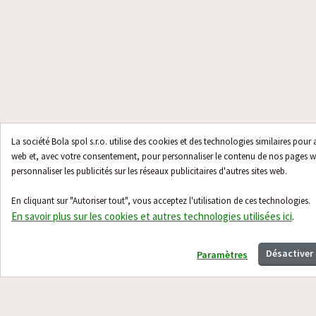
La société Bola spol s.r.o. utilise des cookies et des technologies similaires pour 
web et, avec votre consentement, pour personnaliser le contenu de nos pages web,
personnaliser les publicités sur les réseaux publicitaires d'autres sites web.
En cliquant sur "Autoriser tout", vous acceptez l'utilisation de ces technologies.
En savoir plus sur les cookies et autres technologies utilisées ici
.
Désactiver
Paramètres