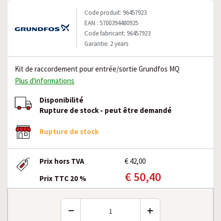
Code produit: 96457923
EAN : 5700394480925
Code fabricant: 96457923
Garantie: 2 years
Kit de raccordement pour entrée/sortie Grundfos MQ
Plus d'informations
Disponibilité
Rupture de stock - peut être demandé
Rupture de stock
Prix hors TVA
€ 42,00
€ 50,40
Prix TTC 20 %
−
+