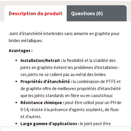
Description du produit
Questions (0)
Joint d'étanchéité interbrides sans amiante en graphite pour
brides métalliques.
Avantages :
Installation/Retrait :
la flexibilité et la stabilité des
joints en graphite évitent les problèmes d'installation -
ces joints ne se collent pas au métal des brides
Propriétés d'étanchéité :
la combinaison de PTFE et
de graphite offre de meilleures propriétés d'étanchéité
que les joints standards en fibre ou en caoutchouc
Résistance chimique :
peut être utilisé pour un PH de
0-14, résiste à la présence d'agents oxydants, de fluor
et d'autres.
Large gamme d'applications :
le joint peut être
utilisé pour une multitude d'applications. Les