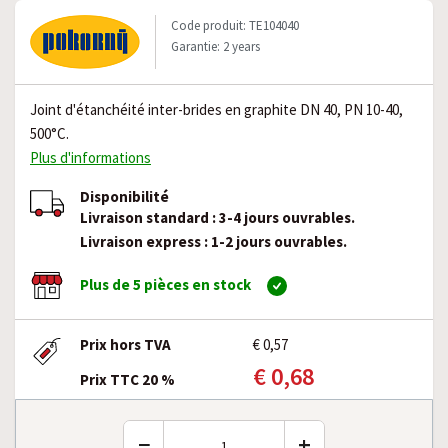
Code produit: TE104040
Garantie: 2 years
Joint d'étanchéité inter-brides en graphite DN 40, PN 10-40,
500°C.
Plus d'informations
Disponibilité
Livraison standard : 3-4 jours ouvrables.
Livraison express : 1-2 jours ouvrables.
Plus de 5 pièces en stock
Prix hors TVA
€ 0,57
€ 0,68
Prix TTC 20 %
−
+