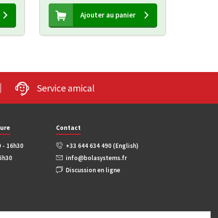
Ajouter au panier
Service amical
ture
Contact
0 - 16h30
+33 644 634 490 (English)
15h30
info@bolasystems.fr
Discussion en ligne