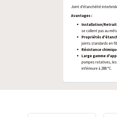
Joint d'étanchéité interbrid
Avantages :
Installation/Retrait 
se collent pas au méta
Propriétés d'étanch
joints standards en f
Résistance chimique
Large gamme d'appl
pompes rotatives, le
inférieure à 288 °C.