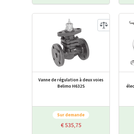
Vanne de régulation à deux voies
Belimo H632S
éle
Sur demande
€ 535,75