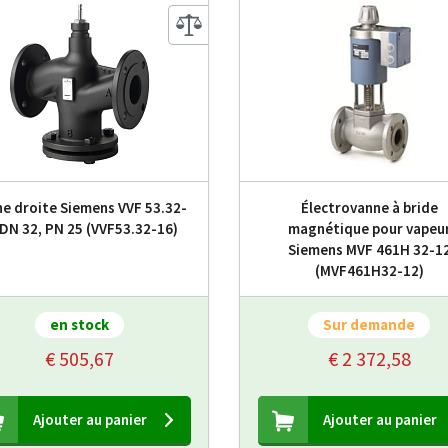
e droite Siemens VVF 53.32-
Électrovanne à bride
 DN 32, PN 25 (VVF53.32-16)
magnétique pour vapeu
Siemens MVF 461H 32-1
(MVF461H32-12)
en stock
Sur demande
€ 505,67
€ 2 372,58
Ajouter au panier
Ajouter au panier