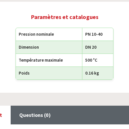
Paramètres et catalogues
Pression nominale
PN 10-40
Dimension
DN 20
Température maximale
500 °C
Poids
0.16 kg
t
Questions (0)