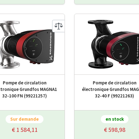
Pompe de circulation
Pompe de circulation
ctronique Grundfos MAGNA1
électronique Grundfos MA
32-100 FN (99221257)
32-40 F (99221263)
Sur demande
en stock
€ 1 584,11
€ 598,98