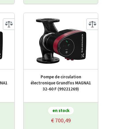
Pompe de circulation
GNA1
électronique Grundfos MAGNA1
32-60 F (99221269)
en stock
€ 700,49