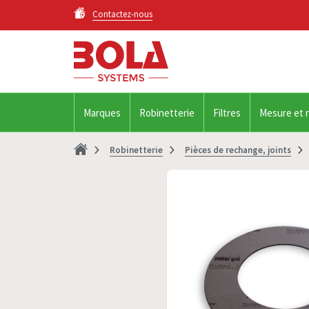
Contactez-nous
Marques
Robinetterie
Filtres
Mesure et 
Robinetterie
Pièces de rechange, joints