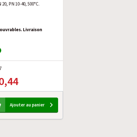
N 20, PN 10-40, 500°C.
 ouvrables. Livraison
7
0,44
Ajouter au panier