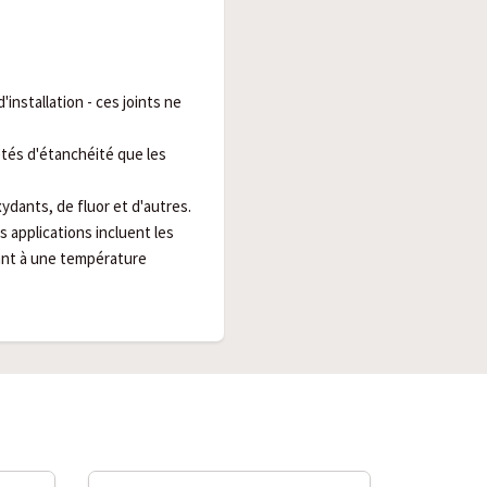
d'installation - ces joints ne
étés d'étanchéité que les
ydants, de fluor et d'autres.
s applications incluent les
ant à une température