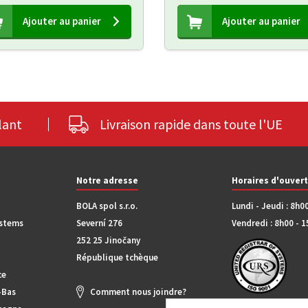
Ajouter au panier
Ajouter au panier
lant
Livraison rapide dans toute l'UE
Notre adresse
Horaires d'ouver
BOLA spol s.r.o.
Lundi - Jeudi : 8h0
ystems
Severní 276
Vendredi : 8h00 - 
252 25 Jinočany
République tchèque
ce
-Bas
Comment nous joindre?