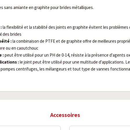
es sans amiante en graphite pour brides métalliques.
:
la flexibilité et la stabilité des joints en graphite évitent les problèmes 
l des brides
éité :
la combinaison de PTFE et de graphite offre de meilleures propri
ibre ou en caoutchouc
 :
peut être utilisé pour un PH de 0-14, résiste à la présence d'agents ox
ications :
le joint peut être utilisé pour une multitude d'applications. Le
s pompes centrifuges, les mélangeurs et tout type de vannes fonctionn
Accessoires