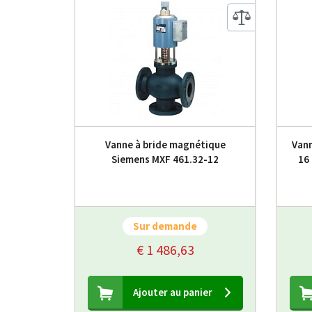
Vanne à bride magnétique
Vann
Siemens MXF 461.32-12
16
Sur demande
€ 1 486,63
Ajouter au panier