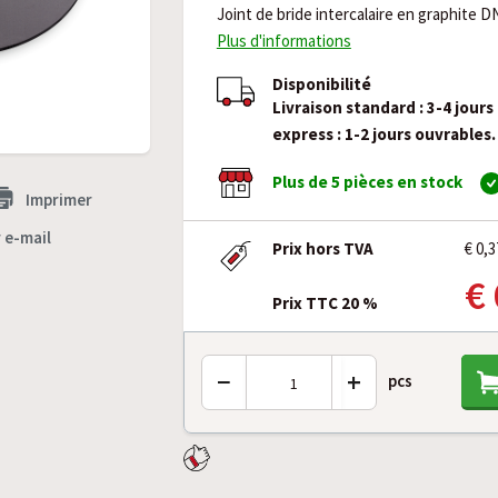
Joint de bride intercalaire en graphite D
Plus d'informations
Disponibilité
Livraison standard : 3-4 jours
express : 1-2 jours ouvrables.
Plus de 5 pièces en stock
Imprimer
 e-mail
Prix hors TVA
€ 0,3
€ 
Prix TTC 20 %
−
+
pcs