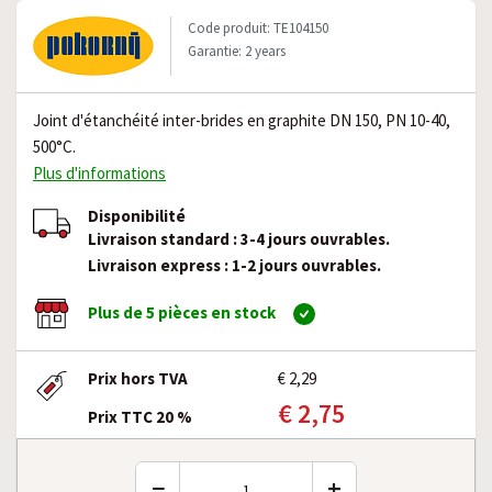
Code produit: TE104150
Garantie: 2 years
Joint d'étanchéité inter-brides en graphite DN 150, PN 10-40,
500°C.
Plus d'informations
Disponibilité
Livraison standard : 3-4 jours ouvrables.
Livraison express : 1-2 jours ouvrables.
Plus de 5 pièces en stock
Prix hors TVA
€ 2,29
€ 2,75
Prix TTC 20 %
−
+