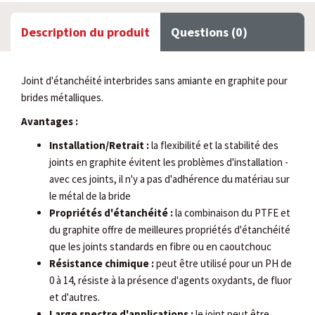
Description du produit
Questions (0)
Joint d'étanchéité interbrides sans amiante en graphite pour
brides métalliques.
Avantages :
Installation/Retrait :
la flexibilité et la stabilité des
joints en graphite évitent les problèmes d'installation -
avec ces joints, il n'y a pas d'adhérence du matériau sur
le métal de la bride
Propriétés d'étanchéité :
la combinaison du PTFE et
du graphite offre de meilleures propriétés d'étanchéité
que les joints standards en fibre ou en caoutchouc
Résistance chimique :
peut être utilisé pour un PH de
0 à 14, résiste à la présence d'agents oxydants, de fluor
et d'autres.
Large spectre d'applications :
le joint peut être