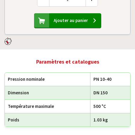
Ajouter au panier
Paramètres et catalogues
Pression nominale
PN 10-40
Dimension
DN 150
Température maximale
500 °C
Poids
1.03 kg