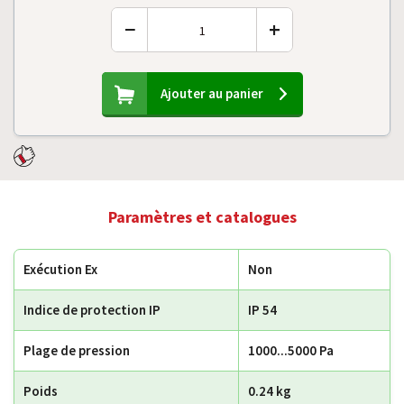
−
+
Ajouter au panier
Paramètres et catalogues
Exécution Ex
Non
Indice de protection IP
IP 54
Plage de pression
1000...5000 Pa
Poids
0.24 kg