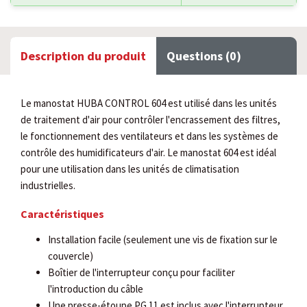
Description du produit
Questions (0)
Le manostat HUBA CONTROL 604 est utilisé dans les unités
de traitement d'air pour contrôler l'encrassement des filtres,
le fonctionnement des ventilateurs et dans les systèmes de
contrôle des humidificateurs d'air. Le manostat 604 est idéal
pour une utilisation dans les unités de climatisation
industrielles.
Caractéristiques
Installation facile (seulement une vis de fixation sur le
couvercle)
Boîtier de l'interrupteur conçu pour faciliter
l'introduction du câble
Une presse-étoupe PG 11 est inclus avec l'interrupteur