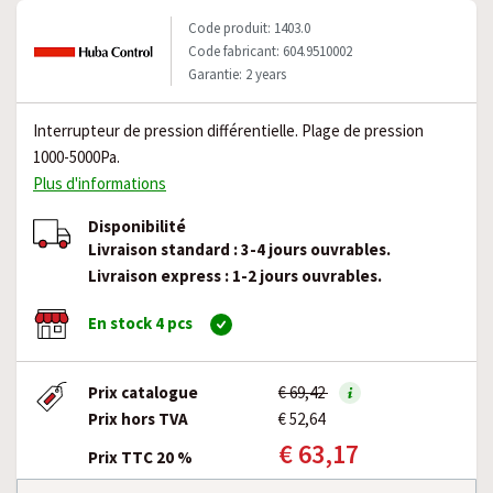
Code produit: 1403.0
Code fabricant: 604.9510002
Garantie: 2 years
Interrupteur de pression différentielle. Plage de pression
1000-5000Pa.
Plus d'informations
Disponibilité
Livraison standard : 3-4 jours ouvrables.
Livraison express : 1-2 jours ouvrables.
En stock 4 pcs
Prix catalogue
€ 69,42
Prix hors TVA
€ 52,64
€ 63,17
Prix TTC 20 %