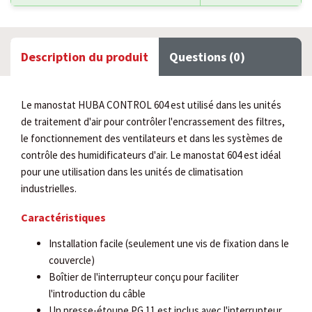
Description du produit
Questions (0)
Le manostat HUBA CONTROL 604 est utilisé dans les unités
de traitement d'air pour contrôler l'encrassement des filtres,
le fonctionnement des ventilateurs et dans les systèmes de
contrôle des humidificateurs d'air. Le manostat 604 est idéal
pour une utilisation dans les unités de climatisation
industrielles.
Caractéristiques
Installation facile (seulement une vis de fixation dans le
couvercle)
Boîtier de l'interrupteur conçu pour faciliter
l'introduction du câble
Un presse-étoupe PG 11 est inclus avec l'interrupteur