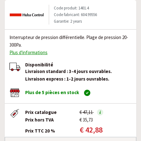
Code produit: 1401.4
Code fabricant: 604.99556
Garantie: 2 years
Interrupteur de pression différentielle. Plage de pression 20-
300Pa.
Plus d'informations
Disponibilité
Livraison standard : 3-4 jours ouvrables.
Livraison express : 1-2 jours ouvrables.
Plus de 5 pièces en stock
Prix catalogue
€ 47,11
Prix hors TVA
€ 35,73
€ 42,88
Prix TTC 20 %