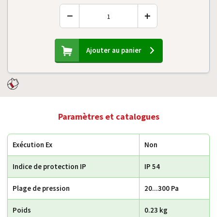
−
+
Ajouter au panier
Paramètres et catalogues
Exécution Ex
Non
Indice de protection IP
IP 54
Plage de pression
20...300 Pa
Poids
0.23 kg