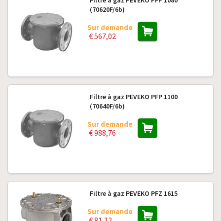
Filtre à gaz PEVEKO PFP 1080
(70620F/6b)
Sur demande
€ 567,02
Filtre à gaz PEVEKO PFP 1100
(70640F/6b)
Sur demande
€ 988,76
Filtre à gaz PEVEKO PFZ 1615
Sur demande
€ 81,12