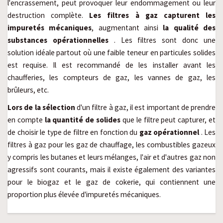
l'encrassement, peut provoquer leur endommagement ou leur
destruction complète.
Les filtres à gaz
capturent les
impuretés mécaniques
, augmentant ainsi
la qualité des
substances opérationnelles
. Les filtres sont donc une
solution idéale partout où une faible teneur en particules solides
est requise. Il est recommandé de les installer avant les
chaufferies, les compteurs de gaz, les vannes de gaz, les
brûleurs, etc.
Lors de
la sélection
d'un filtre à gaz, il est important de prendre
en compte
la quantité de solides
que le filtre peut capturer, et
de choisir le type de filtre en fonction du
gaz opérationnel
. Les
filtres à gaz pour les gaz de chauffage, les combustibles gazeux
y compris les butanes et leurs mélanges, l'air et d'autres gaz non
agressifs sont courants, mais il existe également des variantes
pour le biogaz et le gaz de cokerie, qui contiennent une
proportion plus élevée d'impuretés mécaniques.