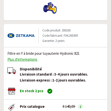
Code produit: 200165
Code fabricant: F04.200309
Garantie: 2 years
Filtre en Y à bride pour tuyauterie Hydronic 821
Plus d'informations
Disponibilité
Livraison standard : 3-4 jours ouvrables.
Livraison express : 1-2 jours ouvrables.
En stock 2 pcs
Prix catalogue
€ 140,09