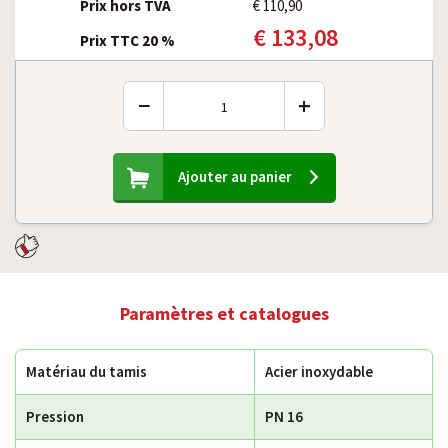
Prix hors TVA
€ 110,90
€ 133,08
Prix TTC 20 %
−
+
Ajouter au panier
Paramètres et catalogues
Matériau du tamis
Acier inoxydable
Pression
PN 16