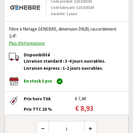
Code produit: G10.020104
Code fabricant: G10.020104
Garantie: 2 years
Filtre à filetage GENEBRE, dimension DN20, raccordement
3/4".
Plus d'informations
Disponibilité
Livraison standard : 3-4 jours ouvrables.
Livraison express : 1-2 jours ouvrables.
En stock 1 pcs
Prix hors TVA
€ 7,44
€ 8,93
Prix TTC 20 %
−
+