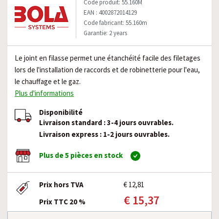
Code produit: 55.160M
EAN : 4002872014129
Code fabricant: 55.160m
Garantie: 2 years
Le joint en filasse permet une étanchéité facile des filetages
lors de l'installation de raccords et de robinetterie pour l'eau,
le chauffage et le gaz.
Plus d'informations
Disponibilité
Livraison standard : 3-4 jours ouvrables.
Livraison express : 1-2 jours ouvrables.
Plus de 5 pièces en stock
Prix hors TVA
€ 12,81
€ 15,37
Prix TTC 20 %