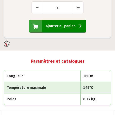
−
+
Ajouter au panier
Paramètres et catalogues
Longueur
160 m
Température maximale
149°C
Poids
0.12 kg